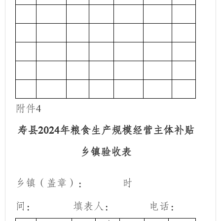
附件
4
寿县
年粮食生产规模经营主体补贴
2024
乡镇验收表
乡镇（盖章）：
时
间：
填表人：
电话：