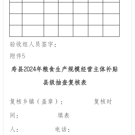
验收组人员签字：
附件
5
寿县
2024年粮食生产规模经营主体补贴
县级抽查复核表
复核乡镇（盖章）：
复核时
间：
填表
人：
电话：