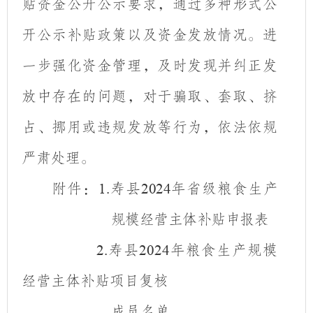
贴资金公开公示要求，通过多种形式公
开公示补贴政策以及资金发放情况。进
一步强化资金管理，及时发现并纠正发
放中存在的问题，对于骗取、套取、挤
占、挪用或违规发放等行为，依法依规
严肃处理。
附件：
寿
县
年省级粮食生产
1.
2024
规模经营主体补贴申报表
寿县
年粮食生产规模
2.
2024
经营主体补贴项目复核
成员名单