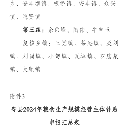
乡、安丰塘镇、板桥镇、安丰镇、众兴
镇、隐贤镇
第三组：
余弟峰、陶伟、牛宝玉
复核乡镇：
三觉镇、茶庵镇、炎刘
镇、刘岗镇、小甸镇、瓦埠镇、双庙集
镇、大顺镇
附件
3
寿县
年粮食生产规模经营主体补贴
2024
申报汇总表