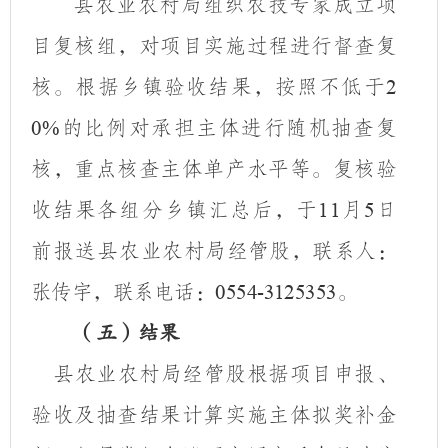
县农业农村局组织农技专家成立项
目复核组，对项目实施过程进行督查复
核。根据乡镇验收结果，按照不低于
2
的比例对承担主体进行随机抽查复
0%
核，重点核查主体单产水平等。复核验
收结果各组分乡镇汇总后，于
月
日
11
5
前报送县
农业农村局经管股，联系人：
张传宇，联系电话：
。
0554-3125353
（五）结果
县农业农村局经管股根据项目申报、
验收及抽查结果计算实施主体拟奖补金