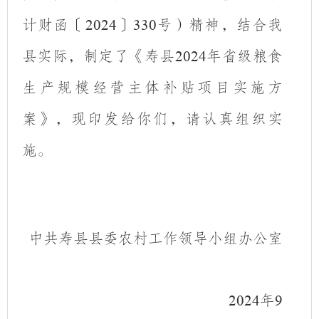
计财函〔
〕
号）精神，结合我
2024
330
县实际，制定了《寿县
年省级粮食
2024
生产规模经营主体补贴项目实施方
案》，现印发给你们，请认真组织实
施。
中共寿县县委农村工作领导小组办公室
年
2024
9