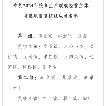
寿县
年粮食生产规模经营主体
2024
补贴项目复核组成员名单
第一组：
李金宝、赵云飞、祝磊
复核乡镇：
寿春镇、八公山乡、双
桥镇、涧沟镇、丰庄镇、正阳关镇、迎
河镇、板桥镇、张李乡
第二组：
李立新、葛厚兵、李军
（大）
复核乡镇：
窑口镇、堰口镇、陶店