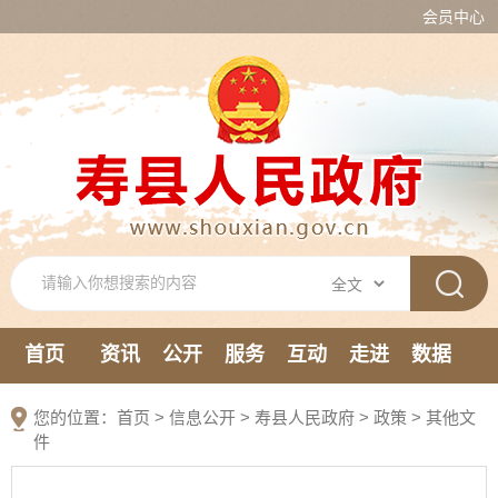
会员中心
首页
资讯
公开
服务
互动
走进
数据
新媒体
您的位置：
首页
>
信息公开
> 寿县人民政府
>
政策
>
其他文
件