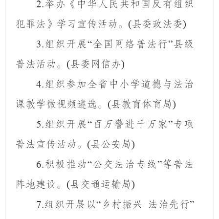
举办《中华人民共和国反有组织
2.
犯罪法》学习宣传活动。
县委政法委
(
)
组织开展
全国网络普法行
县级
3.
“
”
普法活动。
县委网信办
(
)
组织参加全省中小学道德与法治
4.
课教学微视频遴选。
县教育体育局
(
)
组织开展
百万警进千万家
专项
5.
“
”
普法宣传活动。
县公安局
(
)
积极推动
公交法治专线
等普法
6.
“
”
阵地建设。
县交通运输局
(
)
组织开展以
乡村振兴 法治先行
7.
“
”