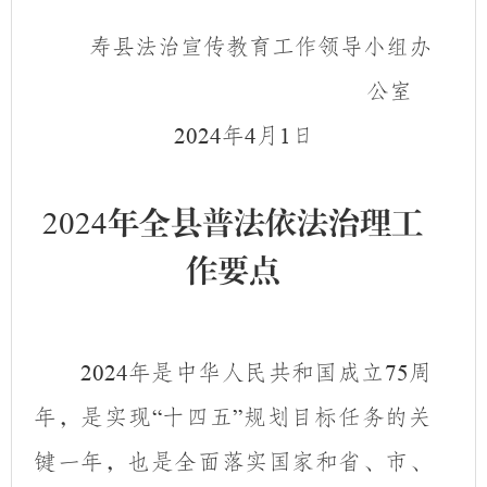
寿县法治宣传教育工作领导小组办
公室
年
月
日
2024
4
1
2024
年全县普法依法治理工
作要点
年是中华人民共和国成立
周
2024
75
年，是实现
十四五
规划目标任务的关
“
”
键一年，也是全面落实国家和省、市、