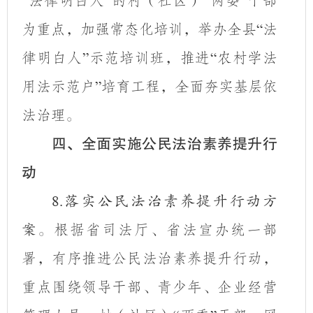
法律明白人
的村（社区）
两委
干部
“
”
“
”
为重点，加强常态化培训，举办全县
法
“
律明白人
示范培训班，推进
农村学法
”
“
用法示范户
培育工程，全面夯实基层依
”
法治理。
四、全面实施公民法治素养提升行
动
8.
落实公民法治素养提升行动方
根据省司法厅、省法宣办统一部
案。
署，有序推进公民法治素养提升行动，
重点围绕领导干部、青少年、企业经营