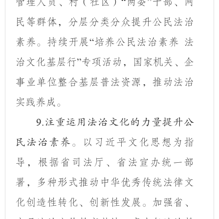
管理人员、村（社区）
两委
干部、网
“
”
民等群体，分层分类分众提升公民法治
素养。持续开展
培养公民法治素养 法
“
治文化基层行
专项活动，国家机关、企
”
事业单位整合基层普法资源，推动法治
实践养成。
9.
注重运用法治文化的力量提升公
以习近平文化思想为指
民法治素养。
导，根据省司法厅、省法宣办统一部
署，多种形式推动中华优秀传统法律文
化创造性转化、创新性发展。加强省、