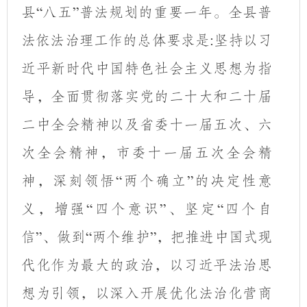
县
八五
普法规划的重要一年。全县普
“
”
法依法治理工作的总体要求是
坚持以习
:
近平新时代中国特色社会主义思想为指
导，全面贯彻落实党的二十大和二十届
二中全会精神以及省委十一届五次、六
次全会精神，市委十一届五次全会精
神，深刻领悟
两个确立
的决定性意
“
”
义，增强
四个意识
、坚定
四个自
“
”
“
信
、做到
两个维护
，把推进中国式现
”
“
”
代化作为最大的政治，以习近平法治思
想为引领，以深入开展优化法治化营商