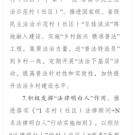
治示范村（社区）
。推进国家级、省级
”
民主法治示范村（社区）
豆娃说法
阵
“
”
地融入建设。实施
乡村振兴 精准普法
“
”
工程，集聚法治力量，送
普法特派员
“
”
到乡村一线，定期开展
法治下基层
活
“
”
动，提高普法针对性和实效性，加快提
升法治乡村建设水平。
推
7.
积极发挥
“
法律明白人
”
作用。
进落实《
名村（社区）法律顾问
“1
+N
名法律明白人
行动实施细则》，以担任
”