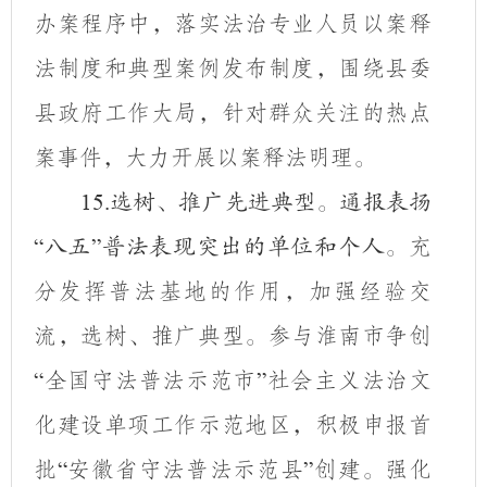
办案程序中，落实法治专业人员以案释
法制度和典型案例发布制度，围绕县委
县政府工作大局，针对群众关注的热点
案事件，大力开展以案释法明理。
15.
选树、推广先进典型。通报表扬
充
“
八五
”
普法表现突出的单位和个人。
分发挥普法基地的作用，加强经验交
流，选树、推广典型。参与淮南市争创
全国守法普法示范市
社会主义法治文
“
”
化建设单项工作示范地区，积极申报首
批
安徽省守法普法示范县
创建。强化
“
”