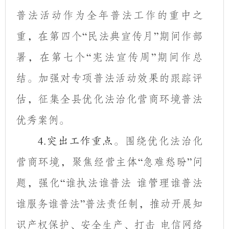
普法活动作为全年普法工作的重中之
重，在第四个
民法典宣传月
期间作部
“
”
署，在第七个
宪法宣传周
期间作总
“
”
结。加强对专项普法活动效果的跟踪评
估，征集全县优化法治化营商环境普法
优秀案例。
围绕优化法治化
4.
突出工作重点。
营商环境，聚焦经营主体
急难愁盼
问
“
”
题，强化
谁执法谁普法 谁管理谁普法
“
谁服务谁普法
普法责任制，推动开展知
”
识产权保护、安全生产、打击 电信网络