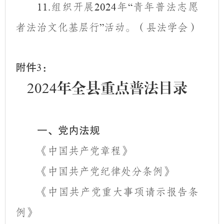
组织开展
年
青年普法志愿
11.
2024
“
者法治文化基层行
活动。（县法学会）
”
附件
：
3
2024
年全县重点普法目录
一、党内法规
《中国共产党章程》
《中国共产党纪律处分条例》
《中国共产党重大事项请示报告条
例》