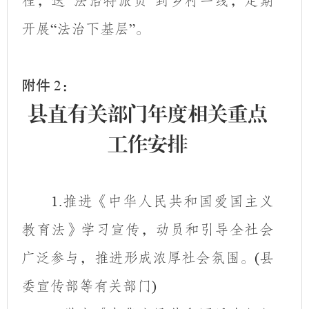
程，送
法治特派员
到乡村一线，定期
“
”
开展
法治下基层
。
“
”
附件
：
2
县直有关部门年度相关重点
工作安排
推进《中华人民共和国爱国主义
1.
教育法》学习宣传，动员和引导全社会
广泛参与，推进形成浓厚社会氛围。
县
(
委宣传部等有关部门
)