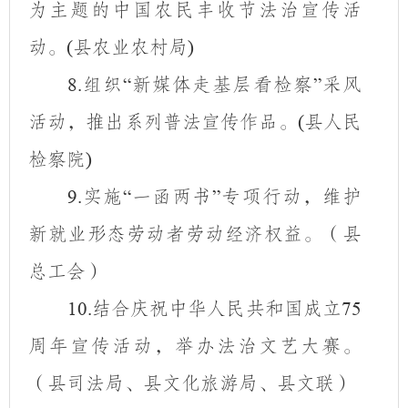
为主题的中国农民丰收节法治宣传活
动。
县农业农村局
(
)
组织
新媒体走基层看检察
采风
8.
“
”
活动，推出系列普法宣传作品。
县人民
(
检察院
)
实施
一函两书
专项行动，维护
9.
“
”
新就业形态劳动者劳动经济权益。（县
总工会）
结合庆祝中华人民共和国成立
10.
75
周年宣传活动，举办法治文艺大赛。
（县司法局、县文化旅游局、县文联）