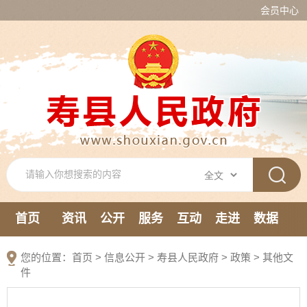
会员中心
首页
资讯
公开
服务
互动
走进
数据
新媒体
您的位置：
首页
>
信息公开
> 寿县人民政府
>
政策
>
其他文
件