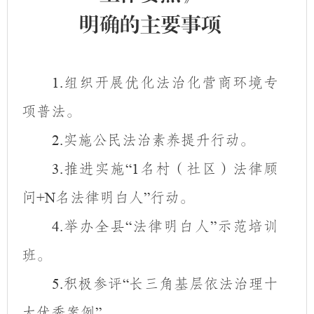
明确的主要事项
组织开展优化法治化营商环境专
1.
项普法。
实施公民法治素养提升行动。
2.
推进实施
名村（社区）法律顾
3.
“1
问
名法律明白人
行动。
+N
”
举办全县
法律明白人
示范培训
4.
“
”
班。
积极参评
长三角基层依法治理十
5.
“
大优秀案例
。
”