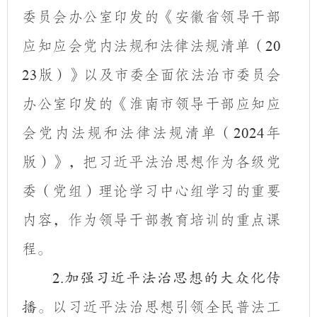
委员会办公室印发的《安徽省领导干部
应知应会党内法规和法律法规清单（
20
版）》以及市委全面依法治市委员会
23
办公室印发的《淮南市领导干部应知应
会党内法规和法律法规清单（
年
2024
版）》，把习近平法治思想作为各级党
委（党组）理论学习中心组学习的重要
内容，作为领导干部教育培训的重点课
程。
2.
加强习近平法治思想的大众化传
以习近平法治思想引领全民普法工
播。