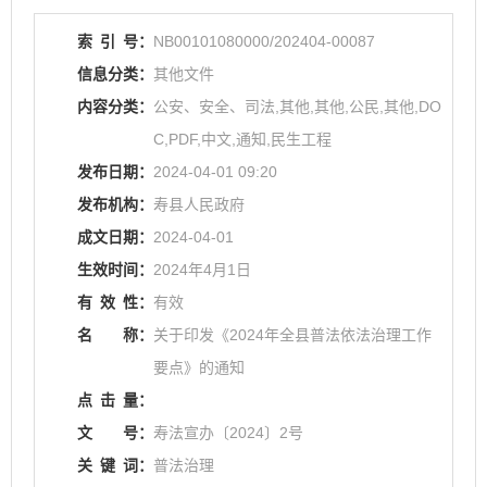
索
引
号：
NB00101080000/202404-00087
信息分类：
其他文件
内容分类：
公安、安全、司法,其他,其他,公民,其他,DO
C,PDF,中文,通知,民生工程
发布日期：
2024-04-01 09:20
发布机构：
寿县人民政府
成文日期：
2024-04-01
生效时间：
2024年4月1日
有
效
性：
有效
名
称：
关于印发《2024年全县普法依法治理工作
要点》的通知
点
击
量：
文
号：
寿法宣办〔2024〕2号
关
键
词：
普法治理