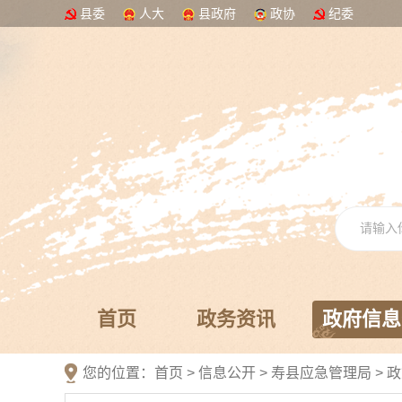
县委
人大
县政府
政协
纪委
首页
政务资讯
政府信息
您的位置：
首页
>
信息公开
> 寿县应急管理局
>
政