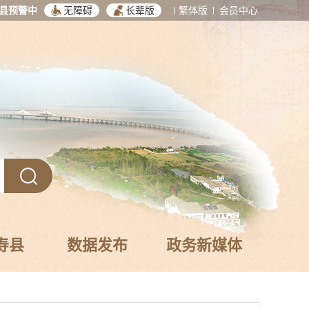
县预警中
无障碍
长辈版
繁体版
会员中心
寿县
数据发布
政务新媒体