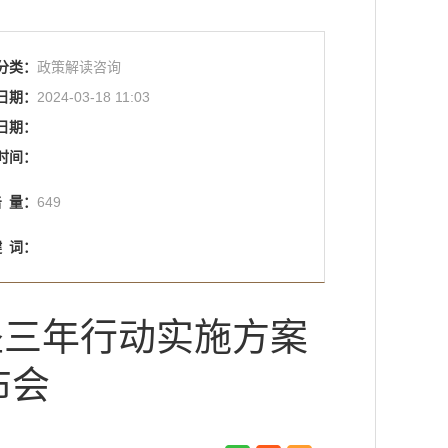
分类：
政策解读咨询
日期：
2024-03-18 11:03
日期：
时间：
击
量：
649
键
词：
坚三年行动实施方案
布会