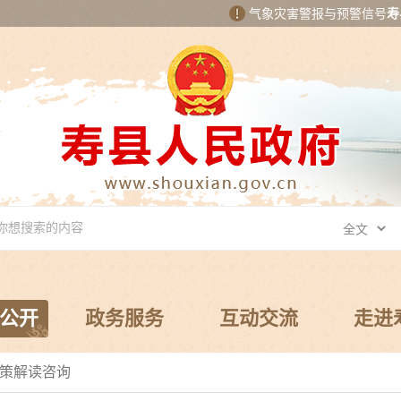
气象灾害警报与预警信号
寿
公开
政务服务
互动交流
走进
策解读咨询