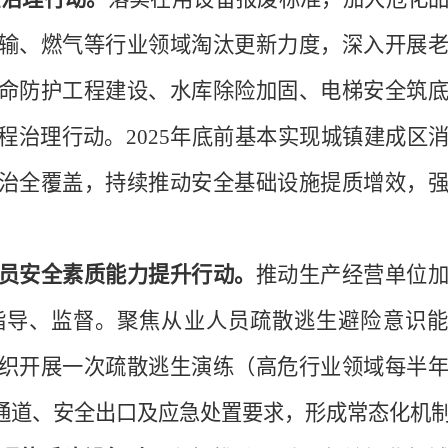
输、燃气等行业领域淘汰更新力度，深入开展
命防护工程建设、水库除险加固、电梯安全筑
程治理行动。
2025
年底前基本实现城镇建成区
治全覆盖，持续推动安全基础设施提质增效，
员安全素质能力提升行动。
推动生产经营单位
指导、监督。聚焦从业人员疏散逃生避险意识能
织开展一次疏散逃生演练（高危行业领域每半
通道、安全出口及应急处置要求，形成常态化机