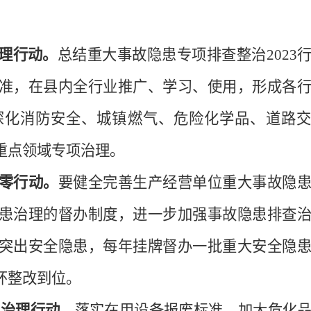
理行动。
总结重大事故隐患专项排查整治
2023
准，在县内全行业推广、学习、使用，形成各
深化消防安全、城镇燃气、危险化学品、道路交
重点领域专项治理。
零行动。
要
健全完善生产经营单位重大事故隐
患治理的督办制度，进一步加强事故隐患排查
突出安全隐患，每年挂牌督办一批重大安全隐
环整改到位。
程治理行动。
落实在用设备报废标准，加大危化