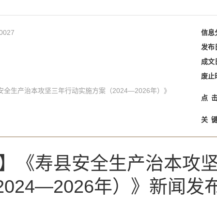
0027
信息
发布
成文
废止
全生产治本攻坚三年行动实施方案（2024—2026年）》
点
关
】《寿县安全生产治本攻
2024—2026年）》新闻发