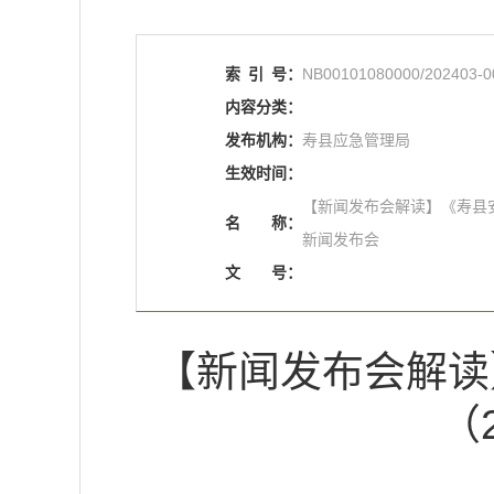
索
引
号：
NB00101080000/202403-0
内容分类：
发布机构：
寿县应急管理局
生效时间：
【新闻发布会解读】《寿县安
名
称：
新闻发布会
文
号：
【新闻发布会解读
（