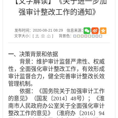
【文字解读】《关于进一步加
强审计整改工作的通知》
发布时间：2020-08-21 08:29
信息来源：寿县审计局
文字大小：[
大
中
小
]
背景色：
一
、决策背景和依据
背景：维护审计监督严肃性、权威
性，全面强化审计整改工作，有效形成
审计监督合力，健全完善审计整改长效
管理机制。
依据：
《国务院关于加强审计工作
的意见》（国发〔2014〕48号）；《淮
南市人民政府办公室关于全面强化审计
整改工作的意见》（淮府办〔2016〕94