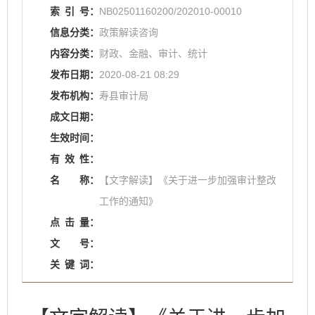
索
引
号：
NB02501160200/202010-00010
信息分类：
政策解读咨询
内容分类：
财政、金融、审计、统计
发布日期：
2020-08-21 08:29
发布机构：
寿县审计局
成文日期：
生效时间：
有
效
性：
名
称：
【文字解读】《关于进一步加强审计整改
工作的通知》
点
击
量：
文
号：
关
键
词：