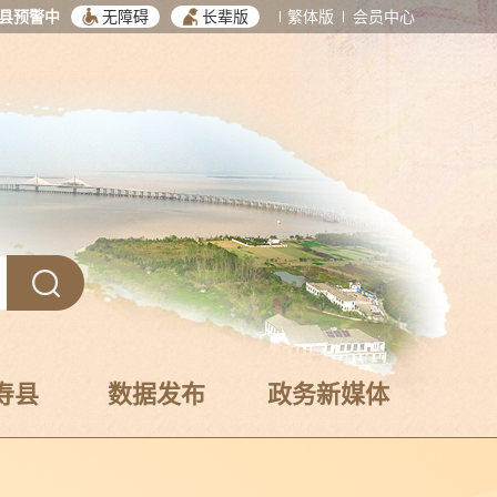
县预警中
无障碍
长辈版
繁体版
会员中心
寿县
数据发布
政务新媒体