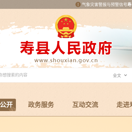
气象灾害警报与预警信号
寿
公开
政务服务
互动交流
走进