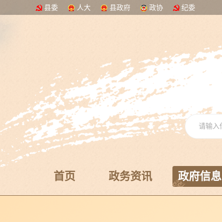
县委
人大
县政府
政协
纪委
首页
政务资讯
政府信息