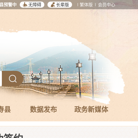
县预警中
无障碍
长辈版
繁体版
会员中心
寿县
数据发布
政务新媒体