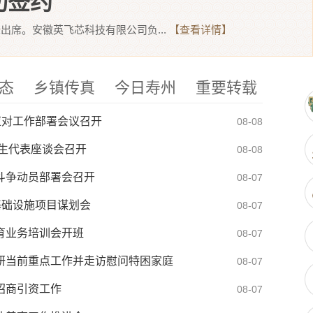
功签约
出席。安徽英飞芯科技有限公司负...
【查看详情】
态
乡镇传真
今日寿州
重要转载
应对工作部署会议召开
08-08
师生代表座谈会召开
08-08
斗争动员部署会召开
08-07
基础设施项目谋划会
08-07
育业务培训会开班
08-07
研当前重点工作并走访慰问特困家庭
08-07
招商引资工作
08-07
部接访安排表
07-31