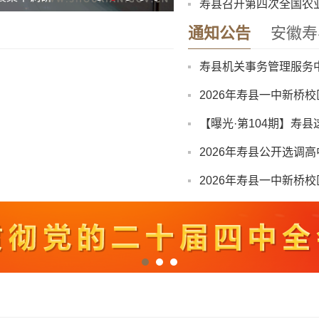
寿县召开第四次全国农
寿县防汛抗旱指挥部关
通知公告
安徽寿
寿县中医院康复楼外加
2026年寿县一中新桥
【曝光·第104期】寿县
2026年寿县公开选调
2026年寿县一中新桥
“寿州古城杯”寿县第三
关于召开寿县珍珠泉、
8月份县直部门领导干
寿县防汛抗旱指挥部关