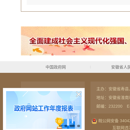
中国政府网
安徽省人
主办：安徽省寿县
联系我们
网站地图
地址：安徽省淮南
RSS订阅
隐私保护
邮编：232200
E
皖公网安备 34042
互联网违