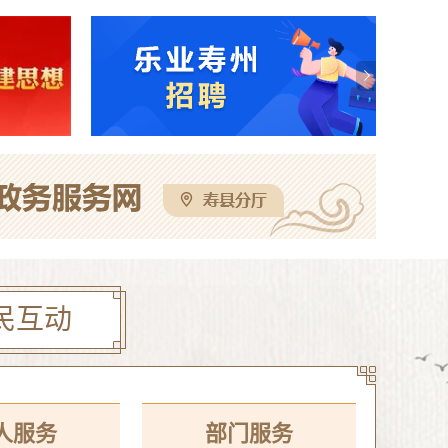
电梯处置（二次）谈判公告
08-07
寿县机关事务管理服务中心与淮南东华城市服务有限公司联合公开招聘物业服务工作人员公告
08-05
校区公开招聘教师体检考察公告
08-05
这些人不戴头盔已被“抓拍”！
08-04
民互动
人服务
部门服务