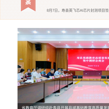
8月7日，寿县英飞芯AI芯片封测项目
省教育厅调研组赴寿县开展县域基础教育高质量发