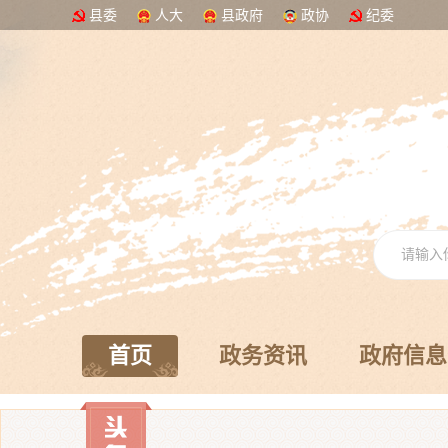
县委
人大
县政府
政协
纪委
首页
政务资讯
政府信息