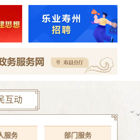
电梯处置（二次）谈判公告
08-07
寿县机关事务管理服务中心与淮南东华城市服务有限公司联合公开招聘物业服务工作人员公告
08-05
校区公开招聘教师体检考察公告
08-05
这些人不戴头盔已被“抓拍”！
08-04
民互动
人服务
部门服务