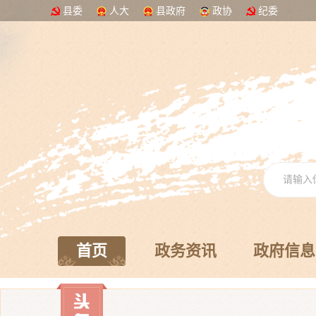
县委
人大
县政府
政协
纪委
首页
政务资讯
政府信息