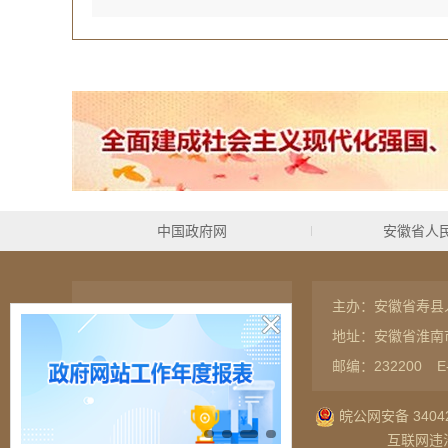
中国政府网
安徽省人
主办：安徽省寿县
联系我们
网站地图
地址：安徽省淮南
RSS订阅
隐私保护
邮编：232200
E
皖公网安备 34042
互联网违