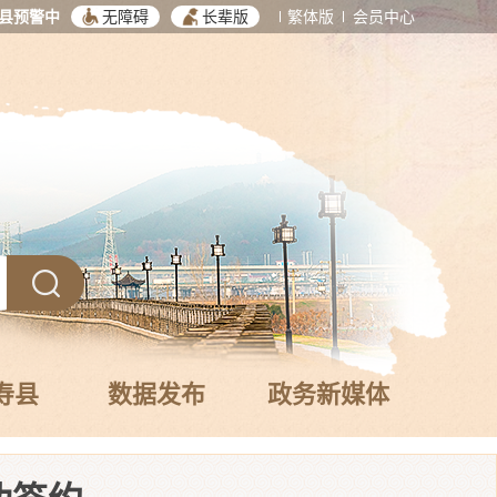
县预警中
无障碍
长辈版
繁体版
会员中心
寿县
数据发布
政务新媒体