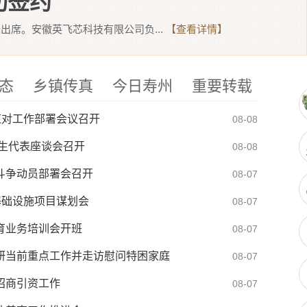
功签约
出席。安徽英飞芯科技有限公司负...
【查看详情】
态
乡镇传真
今日寿州
重要转载
应对工作部署会议召开
08-08
师生代表座谈会召开
08-08
斗争动员部署会召开
08-07
基础设施项目谋划会
08-07
育业务培训会开班
08-07
研当前重点工作并走访慰问特困家庭
08-07
招商引资工作
08-07
部接访安排表
07-31