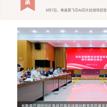
8月7日，寿县英飞芯AI芯片封测项目
省教育厅调研组赴寿县开展县域基础教育高质量发