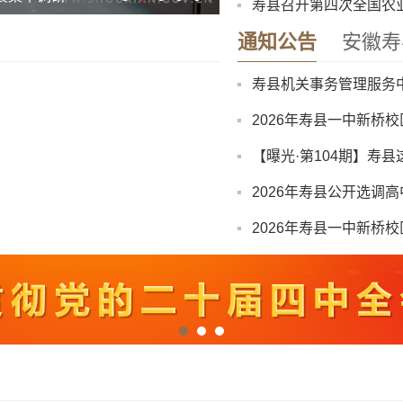
寿县召开第四次全国农
寿县防汛抗旱指挥部关
通知公告
安徽寿
寿县中医院康复楼外加
2026年寿县一中新桥
【曝光·第104期】寿县
2026年寿县公开选调
2026年寿县一中新桥
“寿州古城杯”寿县第三
关于召开寿县珍珠泉、
8月份县直部门领导干
寿县防汛抗旱指挥部关