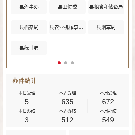
县外事办
县卫健委
县粮食和储备局
县档案局
县农业机械事务管理中心
县烟草局
县统计局
办件
统计
本日受理
本周受理
本月受理
5
635
672
本日办结
本周办结
本月办结
3
512
549