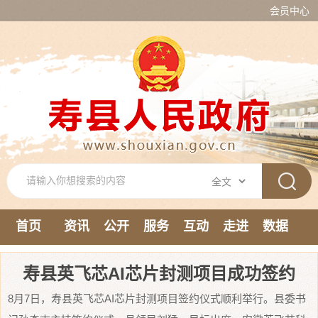
会员中心
首页
资讯
公开
服务
互动
走进
数据
新媒体
寿县英飞芯AI芯片封测项目成功签约
8月7日，寿县英飞芯AI芯片封测项目签约仪式顺利举行。县委书