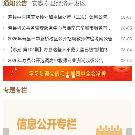
通知公告
安徽寿县经济开发区
寿县防汛抗旱指挥部关于启动防汛防台风四级应急响应的通知
08-08
寿县中医院康复楼外加电梯处置（二次）谈判公告
08-07
寿县机关事务管理服务中心与淮南东华城市服务有限公司联合公开招聘物业服务工作人员公告
08-05
2026年寿县一中新桥校区公开招聘教师体检考察公告
08-05
【曝光·第104期】寿县这些人不戴头盔已被“抓拍”！
08-04
2026年寿县公开选调高中教师专业测试成绩公告
08-04
2026年寿县一中新桥校区公开招聘教师专业测试成绩公告
08-04
“寿州古城杯”寿县第三届青歌赛决赛公告
08-03
专题专栏
关于召开寿县珍珠泉、淮南王墓景点门票听证会有关事项公告
08-03
8月份县直部门领导干部接访安排表
07-31
寿县防汛抗旱指挥部关于启动防汛防台风四级应急响应的通知
08-08
寿县中医院康复楼外加电梯处置（二次）谈判公告
08-07