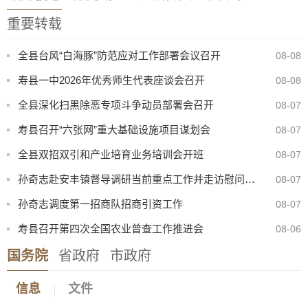
重要转载
全县台风“白海豚”防范应对工作部署会议召开
08-08
寿县一中2026年优秀师生代表座谈会召开
08-08
全县深化扫黑除恶专项斗争动员部署会召开
08-07
寿县召开“六张网”重大基础设施项目谋划会
08-07
全县双招双引和产业培育业务培训会开班
08-07
孙奇志赴安丰镇督导调研当前重点工作并走访慰问特困家庭
08-07
孙奇志调度第一招商队招商引资工作
08-07
寿县召开第四次全国农业普查工作推进会
08-06
国务院
省政府
市政府
信息
文件
8月份县直部门领导干部接访安排表
07-31