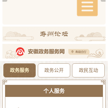
寿县机关事务管理服务中心与淮南东华城市服务有限公司联合公开招聘物业服务工作人员公告
08-05
2026年寿县一中新桥校区公开招聘教师体检考察公告
08-05
【曝光·第104期】寿县这些人不戴头盔已被“抓拍”！
08-04
政务服务
政务公开
政民互动
个人服务