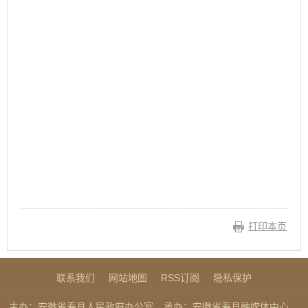
打印本页
联系我们
网站地图
RSS订阅
隐私保护
主办：安徽省寿县人民政府办公室
承办：安徽省寿县融媒体中心