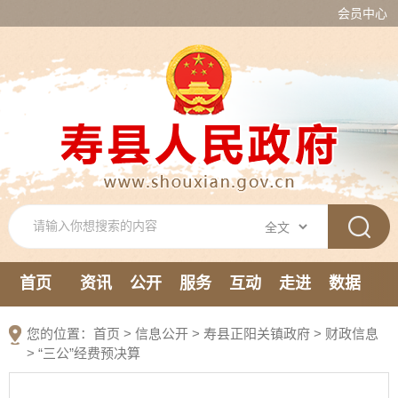
会员中心
首页
资讯
公开
服务
互动
走进
数据
新媒体
您的位置：
首页
>
信息公开
> 寿县正阳关镇政府
>
财政信息
>
“三公”经费预决算