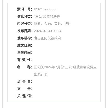
索
引
号：
/202407-00008
信息分类：
“三公”经费预决算
内容分类：
财政、金融、审计、统计
发布日期：
2024-07-30 09:24
发布机构：
寿县正阳关镇政府
成文日期：
生效时间：
有
效
性：
名
称：
正阳关2024年7月份“三公”经费和会议费支
出统计表
点
击
量：
文
号：
关
键
词：