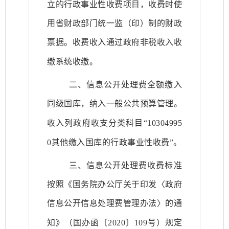
立的行政事业性收费项目，收费时使
用省财政部门统一监（印）制的财政
票据。收费收入通过政府非税收入收
缴系统收缴。
二、信息公开处理费全额缴入
同级国库，纳入一般公共预算管理。
收入列
政府收支分类科目
“10304995
0其他缴入国库的行政事业性收费”。
三、
信息公开处理费
收费标准
按照《
国务院办公厅关于印发〈政府
信息公开信息处理费管理办法〉的通
知
》（
国办函
〔
20
20
〕
109
号）
规定