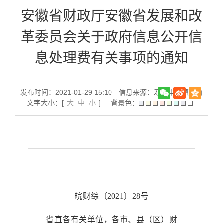
安徽省财政厅安徽省发展和改
革委员会关于政府信息公开信
息处理费有关事项的通知
发布时间：2021-01-29 15:10
信息来源：寿县丰庄镇政府
文字大小：[
大
中
小
]
背景色：
皖财综〔
2021
〕
28
号
省直各有关单位，
各市、县（区）财