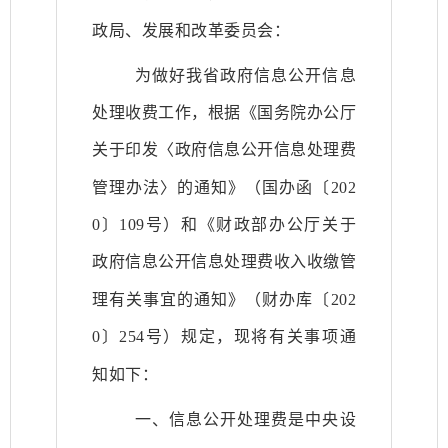
政局
、发展和改革委员会
：
为做好我省政府信息公开信息
处理收费工作，根据《国务院办公厅
关于印发〈政府信息公开信息处理费
管理办法〉的通知
》（
国办函
〔
20
2
0
〕
109
号）
和《财政部办公厅关于
政府信息公开信息处理费收入收缴管
理有关事宜的通知》（财办库
〔
20
2
0
〕
254
号）
规定，现将有关事项通
知如下：
一、信息公开处理费是中央设