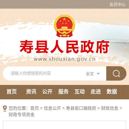
会员中心
首页
资讯
公开
服务
互动
走进
数据
新媒体
您的位置：
首页
>
信息公开
> 寿县窑口镇政府
>
财政信息
>
财政专项资金