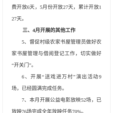
费开放6天，
5
月份
开放
27天，
累计开放
1
27
天。
三、
4
月开展的其他工作
5、
督促村级农家书屋管理员做好农
家书屋管理与借阅登记工作，切实做好
“开关门”
。
6、
开展
“送戏进万村”演出活动9
场，已经圆满完成任务。
7、
本月开展公益电影放映
52场，已
放映76场完成全年放映任务70%。