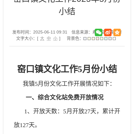
小结
发布时间：2025-06-11 09:31
信息来源：寿县窑口镇政府
文字大小：[
大
中
小
]
背景色：
窑口镇文化工作
5
月份小结
我镇
5
月份文化工作开展情况如下：
一、综合文化站免费开放情况
1、开放天数：
5
月开放
27
天，累计开
放
127
天。