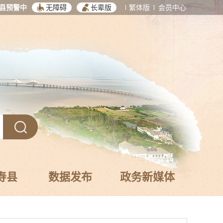
县预警中
无障碍
长辈版
繁体版
会员中心
寿县
数据发布
政务新媒体