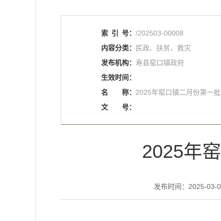
索
引
号：
/202503-00008
内容分类：
民政、扶贫、救灾
发布机构：
寿县窑口镇政府
生效时间：
名
称：
2025年窑口镇二月份第一
文
号：
2025
发布时间：2025-03-06