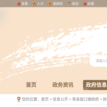
县委
人大
县政府
政协
纪委
首页
政务资讯
政府信息
您的位置：
首页
>
信息公开
> 寿县窑口镇政府
>
财