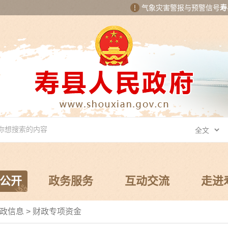
气象灾害警报与预警信号
寿
公开
政务服务
互动交流
走进
政信息
>
财政专项资金