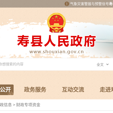
气象灾害警报与预警信号
寿
公开
政务服务
互动交流
走进
政信息
>
财政专项资金