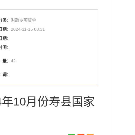
分类：
财政专项资金
日期：
2024-11-15 08:31
日期：
时间：
击
量：
42
键
词：
4年10月份寿县国家