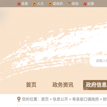
县委
人大
县政府
政协
纪委
首页
政务资讯
政府信息
您的位置：
首页
>
信息公开
> 寿县窑口镇政府
>
财