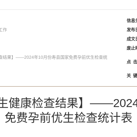
信息
工作
发布
成文
废止
结果】——2024年10月份寿县国家免费孕前优生检查统
点
关
健康检查结果】——202
免费孕前优生检查统计表