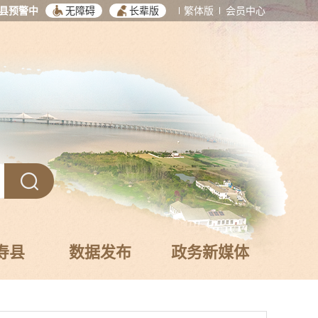
县预警中
无障碍
长辈版
繁体版
会员中心
寿县
数据发布
政务新媒体