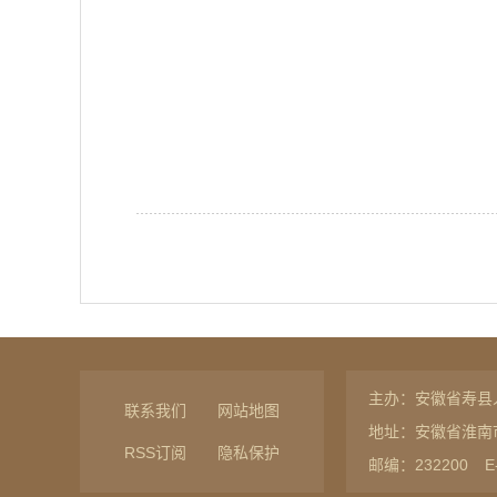
主办：安徽省寿县
联系我们
网站地图
地址：安徽省淮南
RSS订阅
隐私保护
邮编：232200
E