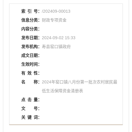
索
引
号：
/202409-00013
信息分类：
财政专项资金
内容分类：
发布日期：
2024-09-02 15:33
发布机构：
寿县窑口镇政府
成文日期：
生效时间：
有
效
性：
名
称：
2024年窑口镇八月份第一批次农村居民最
低生活保障资金清册表
点
击
量：
文
号：
关
键
词：