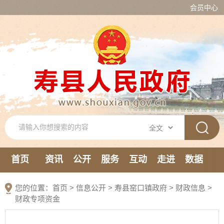
会员中心
首页
资讯
公开
服务
互动
走进
数据
新媒体
您的位置：
首页
>
信息公开
> 寿县窑口镇政府
>
财政信息
>
财政专项资金