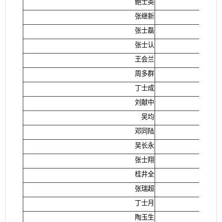
鲍士英
张继新
张士磊
张士认
王会兰
周多群
丁士成
刘献中
吴均
邓同陆
吴长永
张士翔
桂井全
张瑞超
丁士月
陶玉生