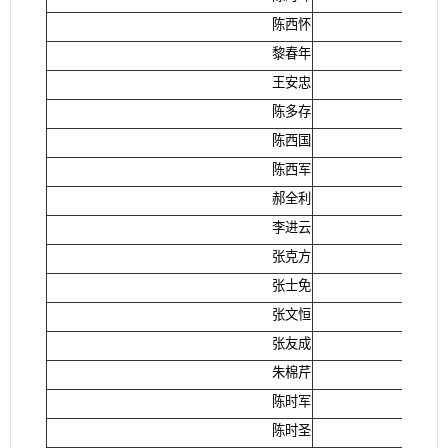
陈西怀
黎春年
王安忠
陈多存
陈西国
陈西军
郝全利
李进云
张克方
张士免
张文恒
张友成
朱棉芹
陈时军
陈时圣