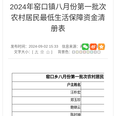
2024年窑口镇八月份第一批次
农村居民最低生活保障资金清
册表
发布时间：2024-09-02 15:33
信息来源：寿县窑口镇政府
文字大小：[
大
中
小
]
背景色：
窑口乡八月份第一批次农村居民最低
户主姓名
汪朴宏
郑玉珍
鲍继云
陈时坤