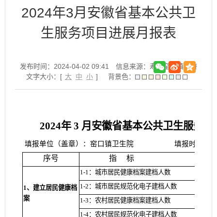
2024年3月安徽省基本公共卫
生服务项目进展月报表
发布时间：2024-04-02 09:41
信息来源：寿县窑口镇政府
文字大小：[
大
中
小
]
背景色：
2024年 3 月安徽省基本公共卫生服务
填报单位（盖章）：窑口镇卫生院
填报时间：202
序号
指
标
1-1：城市居民健康档案建档人数
1-2：城市居民规范化电子建档人数
1、建立居民健康档
案
1-3：农村居民健康档案建档人数
1-4：农村居民规范化电子建档人数