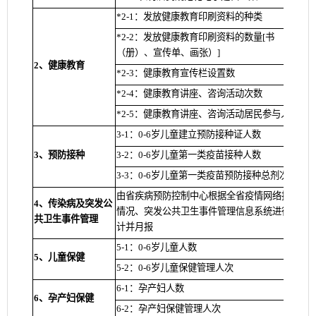
*2-1：发放健康教育印刷资料的种类
*2-2：发放健康教育印刷资料的数量[书
（册）、宣传单、画张）]
2、健康教育
*2-3：健康教育宣传栏设置数
*2-4：健康教育讲座、咨询活动次数
*2-5：健康教育讲座、咨询活动居民参与人数
3-1：0-6岁儿童建立预防接种证人数
3、预防接种
3-2：0-6岁儿童第一类疫苗接种人数
3-3：0-6岁儿童第一类疫苗预防接种总剂次
由省疾病预防控制中心根据全省疫情网络报告
4、传染病及突发公
情况、突发公共卫生事件管理信息系统进行统
共卫生事件管理
计并月报
5-1：0-6岁儿童人数
5、儿童保健
5-2：0-6岁儿童保健管理人次
6-1：孕产妇人数
6、孕产妇保健
6-2：孕产妇保健管理人次