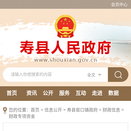
会员中心
首页
资讯
公开
服务
互动
走进
数据
新媒体
您的位置：
首页
>
信息公开
> 寿县窑口镇政府
>
财政信息
>
财政专项资金