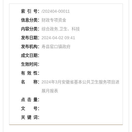
索
引
号：
/202404-00011
信息分类：
财政专项资金
内容分类：
综合政务,卫生、科技
发布日期：
2024-04-02 09:41
发布机构：
寿县窑口镇政府
成文日期：
生效时间：
有
效
性：
名
称：
2024年3月安徽省基本公共卫生服务项目进
展月报表
点
击
量：
文
号：
关
键
词：