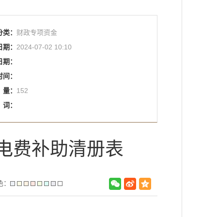
分类：
财政专项资金
日期：
2024-07-02 10:10
日期：
时间：
量：
152
词：
户电费补助清册表
色：