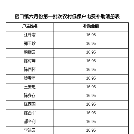
窑口镇六月份第一批次农村低保户电费补助清册表
户主姓名
补助金额
汪朴宏
16.95
郑玉珍
16.95
鲍继云
16.95
陈时坤
16.95
陈西怀
16.95
黎春年
16.95
王安忠
16.95
陈多存
16.95
陈西国
16.95
陈西军
16.95
郝全利
16.95
李进云
16.95