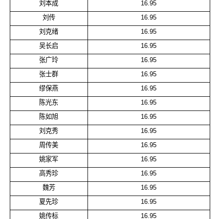
刘本成
16.95
刘传
16.95
刘克绪
16.95
吴长启
16.95
张广玲
16.95
张士群
16.95
缪保燕
16.95
陈光东
16.95
陈如旭
16.95
刘克秀
16.95
周传美
16.95
姚家军
16.95
高秀珍
16.95
魏芳
16.95
夏先珍
16.95
姚传标
16.95