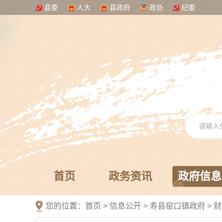
县委
人大
县政府
政协
纪委
首页
政务资讯
政府信息
您的位置：
首页
>
信息公开
> 寿县窑口镇政府
>
财