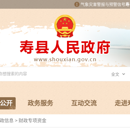
气象灾害警报与预警信号
寿
公开
政务服务
互动交流
走进
政信息
>
财政专项资金