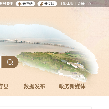
县预警中
无障碍
长辈版
繁体版
会员中心
寿县
数据发布
政务新媒体