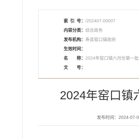
索
引
号：
/202407-00007
内容分类：
综合政务
发布机构：
寿县窑口镇政府
生效时间：
名
称：
2024年窑口镇六月份第一
文
号：
2024年窑口
发布时间：2024-07-02