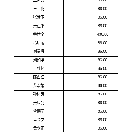
王丙方
86.00
王士化
86.00
张发卫
86.00
张在平
86.00
鲍世全
430.00
葛后耐
86.00
刘贵辉
86.00
刘如学
86.00
王胜怀
86.00
陈西江
86.00
龙宏娟
86.00
孙梅芳
86.00
张应兆
86.00
曾德军
86.00
孟令文
86.00
孟令正
86.00