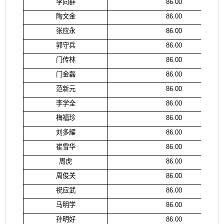
李向群
86.00
陶文金
86.00
张应永
86.00
郭守兵
86.00
门传林
86.00
门金磊
86.00
范新元
86.00
李学全
86.00
梅福珍
86.00
刘多耀
86.00
崔雪华
86.00
周虎
86.00
周俊关
86.00
祝应武
86.00
马明学
86.00
孙明好
86.00