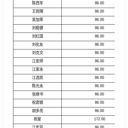
陈西军
86.00
王则理
86.00
吴加荣
86.00
刘稳健
86.00
刘红国
86.00
刘化友
86.00
刘克文
86.00
江宏师
86.00
江家永
86.00
江选凯
86.00
陈光永
86.00
张继书
86.00
祝君银
86.00
胡多亮
86.00
祝星
172.00
江宏开
86.00