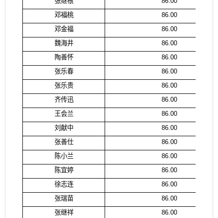
张继根
86.00
邓福桃
86.00
邓金福
86.00
魏海井
86.00
陶善怀
86.00
张乐春
86.00
张乐贵
86.00
齐传迅
86.00
王会兰
86.00
刘献中
86.00
张善仕
86.00
陈小兰
86.00
陈宜婷
86.00
徐志连
86.00
张瑞苗
86.00
张继祥
86.00