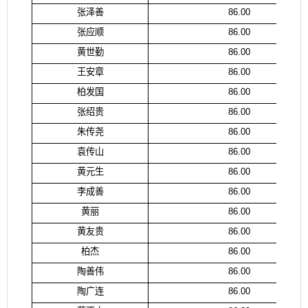
张泽善
86.00
张应顺
86.00
黄世勤
86.00
王安章
86.00
柏发国
86.00
张绍贵
86.00
朱传尧
86.00
袁传山
86.00
黄元生
86.00
李成善
86.00
黄丽
86.00
黄友贵
86.00
柏杰
86.00
陶善伟
86.00
陶广连
86.00