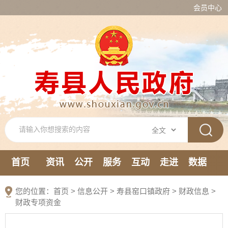
会员中心
首页
资讯
公开
服务
互动
走进
数据
新媒体
您的位置：
首页
>
信息公开
> 寿县窑口镇政府
>
财政信息
>
财政专项资金