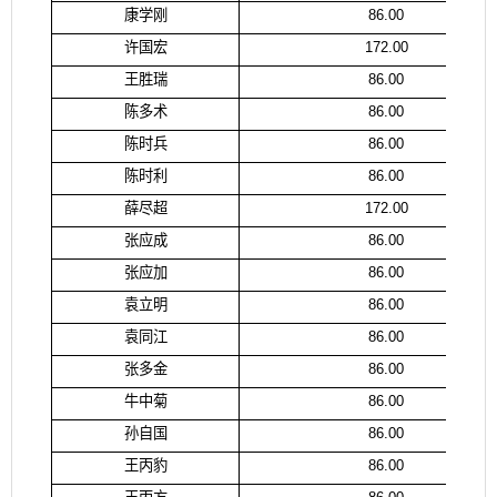
康学刚
86.00
许国宏
172.00
王胜瑞
86.00
陈多术
86.00
陈时兵
86.00
陈时利
86.00
薛尽超
172.00
张应成
86.00
张应加
86.00
袁立明
86.00
袁同江
86.00
张多金
86.00
牛中菊
86.00
孙自国
86.00
王丙豹
86.00