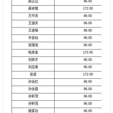
薛正山
86.00
薛卓银
172.00
万平关
86.00
王道庆
86.00
王道保
86.00
许会仙
86.00
张瑞池
86.00
柏发金
172.00
刘修才
86.00
刘志香
86.00
张波
172.00
孙全红
86.00
孙全盘
86.00
孙轩顶
86.00
孙轩茂
86.00
姚家功
86.00