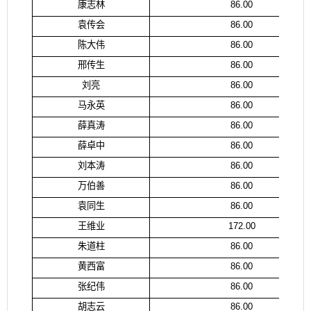
康志林
86.00
袁传会
86.00
陈大伟
86.00
邢传生
86.00
刘亮
86.00
马永英
86.00
薛真涛
86.00
薛卓中
86.00
刘本涛
86.00
万伯善
86.00
袁同生
86.00
王维业
172.00
朱道柱
86.00
黄西富
86.00
张纪伟
86.00
胡志云
86.00