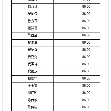
刘万红
86.00
吴同传
86.00
徐方玉
86.00
孟祥富
86.00
陈西金
86.00
祝少清
86.00
祝绍春
86.00
冉克秀
86.00
代圣祥
86.00
代维足
86.00
胡锦华
86.00
王玉文
86.00
胡广凯
86.00
陈传波
86.00
陈传锐
86.00