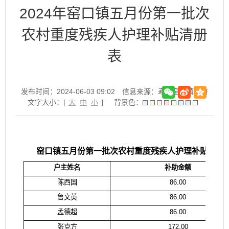
2024年窑口镇五月份第一批次
农村重度残疾人护理补贴清册
表
发布时间：2024-06-03 09:02
信息来源：寿县窑口镇政府
文字大小：[
大
中
小
]
背景色：
窑口镇五月份第一批次农村重度残疾人护理补贴清册
户主姓名
补助金额
陈西国
86.00
鲁文英
86.00
孟德超
86.00
张克方
172.00