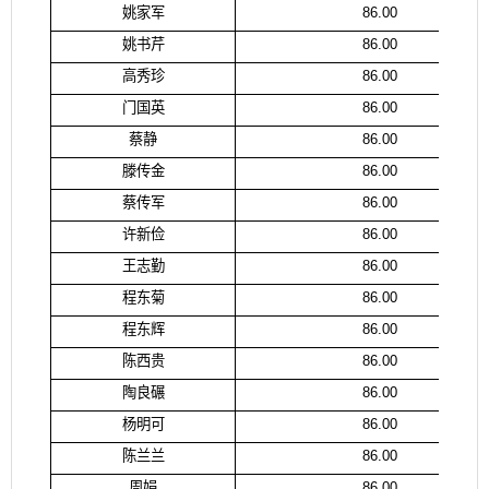
姚家军
86.00
姚书芹
86.00
高秀珍
86.00
门国英
86.00
蔡静
86.00
滕传金
86.00
蔡传军
86.00
许新俭
86.00
王志勤
86.00
程东菊
86.00
程东辉
86.00
陈西贵
86.00
陶良碾
86.00
杨明可
86.00
陈兰兰
86.00
周娟
86.00