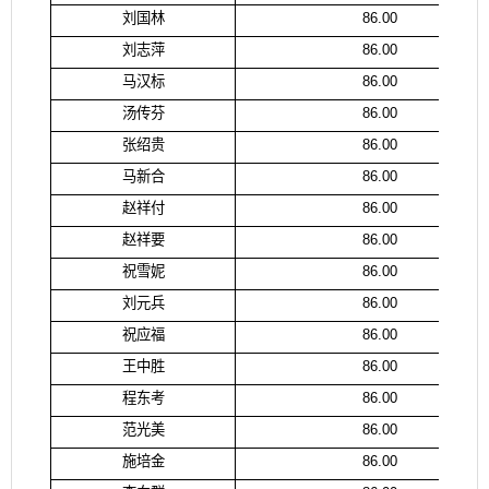
刘国林
86.00
刘志萍
86.00
马汉标
86.00
汤传芬
86.00
张绍贵
86.00
马新合
86.00
赵祥付
86.00
赵祥要
86.00
祝雪妮
86.00
刘元兵
86.00
祝应福
86.00
王中胜
86.00
程东考
86.00
范光美
86.00
施培金
86.00