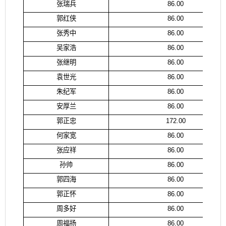
张瑞兵
86.00
郭红侠
86.00
张秀中
86.00
吴家浩
86.00
张继明
86.00
袁世光
86.00
朱纪军
86.00
安厚兰
86.00
郭正忠
172.00
何家宽
86.00
张应祥
86.00
孙帅
86.00
郭四海
86.00
郭正怀
86.00
周多好
86.00
周福扬
86.00