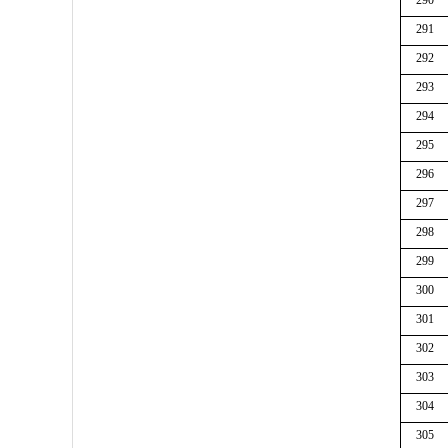
290
291
292
293
294
295
296
297
298
299
300
301
302
303
304
305