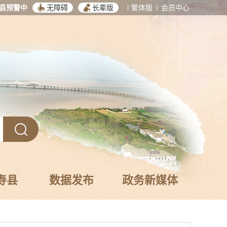
县预警中
无障碍
长辈版
繁体版
会员中心
寿县
数据发布
政务新媒体