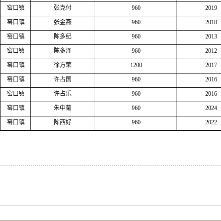
窑口镇
张克付
960
2019
窑口镇
张金燕
960
2018
窑口镇
陈多纪
960
2013
窑口镇
陈多泽
960
2012
窑口镇
徐方荣
1200
2017
窑口镇
许占国
960
2016
窑口镇
许占乐
960
2016
窑口镇
朱中菊
960
2024
窑口镇
陈西好
960
2022