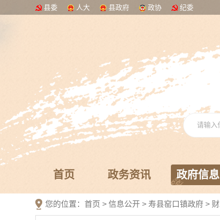
县委
人大
县政府
政协
纪委
首页
政务资讯
政府信息
您的位置：
首页
>
信息公开
> 寿县窑口镇政府
>
财