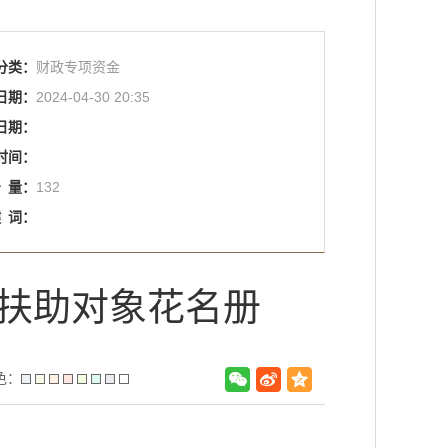
分类：
财政专项资金
日期：
2024-04-30 20:35
日期：
时间：
击
量：
132
键
词：
励扶助对象花名册
色：