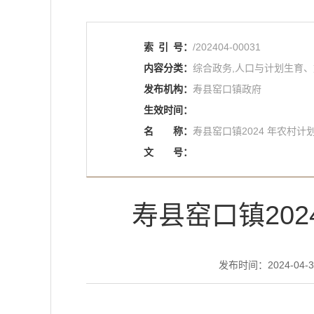
索
引
号：
/202404-00031
内容分类：
综合政务,人口与计划生育
发布机构：
寿县窑口镇政府
生效时间：
名
称：
寿县窑口镇2024 年农村
文
号：
寿县窑口镇20
发布时间：2024-04-30