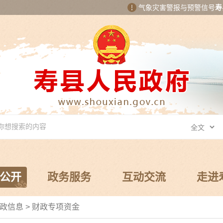
气象灾害警报与预警信号
寿
公开
政务服务
互动交流
走进
政信息
>
财政专项资金