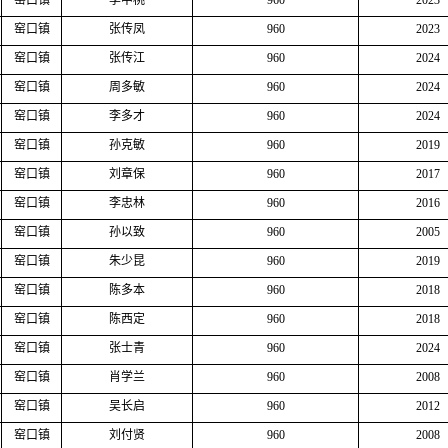
窑口镇
李中桃
960
2023
窑口镇
张传凤
960
2023
窑口镇
张传江
960
2024
窑口镇
周多敏
960
2024
窑口镇
李多才
960
2024
窑口镇
孙克敏
960
2019
窑口镇
刘章保
960
2017
窑口镇
李忠林
960
2016
窑口镇
孙以致
960
2005
窑口镇
朱少昆
960
2019
窑口镇
陈多本
960
2018
窑口镇
陈西定
960
2018
窑口镇
张士青
960
2024
窑口镇
肖学兰
960
2008
窑口镇
吴长启
960
2012
窑口镇
刘付贤
960
2008