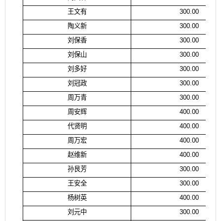
王文有
300.00
陶义新
300.00
刘保香
300.00
刘保山
300.00
刘多好
300.00
刘冠政
300.00
周万青
300.00
周安辉
400.00
代贤明
400.00
周万宏
400.00
赵维新
400.00
孙艮芳
300.00
王安全
300.00
杨树英
400.00
刘元中
300.00