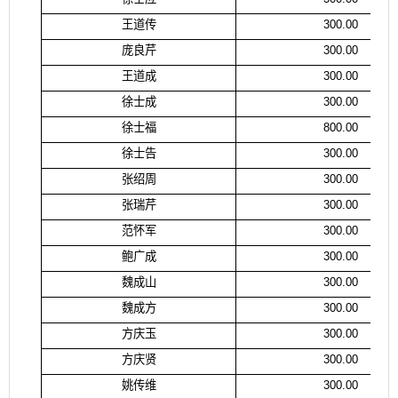
王道传
300.00
庞良芹
300.00
王道成
300.00
徐士成
300.00
徐士福
800.00
徐士告
300.00
张绍周
300.00
张瑞芹
300.00
范怀军
300.00
鲍广成
300.00
魏成山
300.00
魏成方
300.00
方庆玉
300.00
方庆贤
300.00
姚传维
300.00