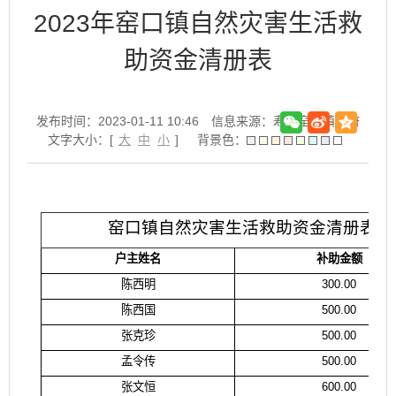
2023年窑口镇自然灾害生活救
助资金清册表
发布时间：2023-01-11 10:46
信息来源：寿县窑口镇政府
文字大小：[
大
中
小
]
背景色：
窑口镇自然灾害生活救助资金清册表
户主姓名
补助金额
陈西明
300.00
陈西国
500.00
张克珍
500.00
孟令传
500.00
张文恒
600.00