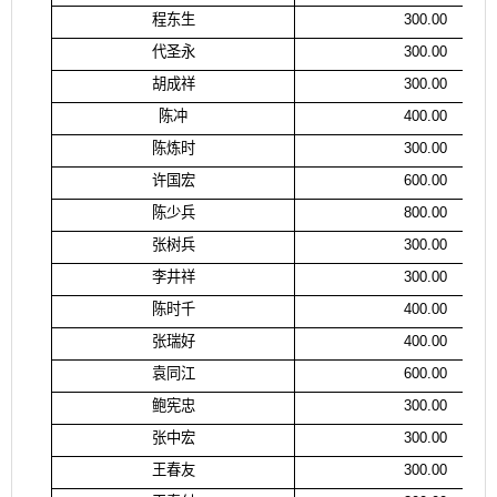
程东生
300.00
代圣永
300.00
胡成祥
300.00
陈冲
400.00
陈炼时
300.00
许国宏
600.00
陈少兵
800.00
张树兵
300.00
李井祥
300.00
陈时千
400.00
张瑞好
400.00
袁同江
600.00
鲍宪忠
300.00
张中宏
300.00
王春友
300.00