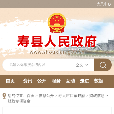
会员中心
首页
资讯
公开
服务
互动
走进
数据
新媒体
您的位置：
首页
>
信息公开
> 寿县窑口镇政府
>
财政信息
>
财政专项资金