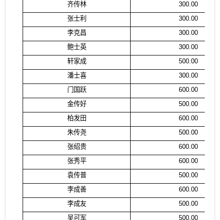
齐传林
300.00
张士利
300.00
李克昌
300.00
鲍士英
300.00
轩家成
500.00
潘士喜
300.00
门国跃
600.00
金传好
500.00
柏发田
600.00
朱传尧
500.00
张绍贵
600.00
张秀平
600.00
袁传普
500.00
李成善
600.00
李成友
500.00
吴可军
500.00