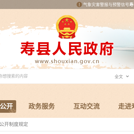
气象灾害警报与预警信号
寿
公开
政务服务
互动交流
走进
息公开制度规定