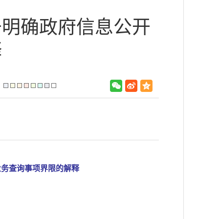
于明确政府信息公开
释
：
业务查询事项界限的解释