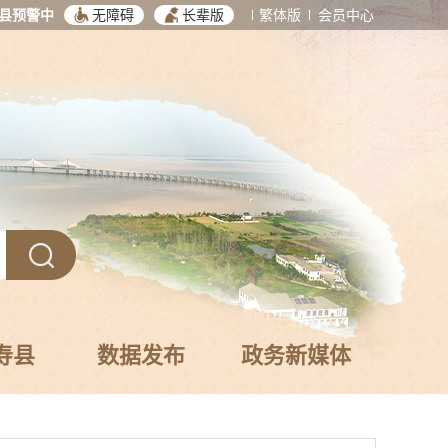
县预警中
无障碍
长辈版
繁体版
会员中心
寿县
数据发布
政务新媒体