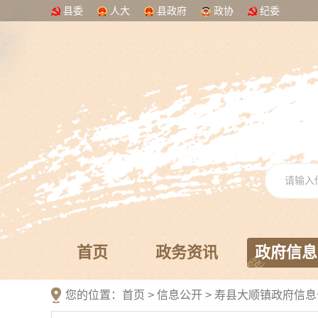
县委
人大
县政府
政协
纪委
首页
政务资讯
政府信息
您的位置：
首页
>
信息公开
> 寿县大顺镇政府信