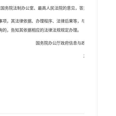
征求国务院法制办公室、最高人民法院的意见，答复如下：
事项，其法律依据、办理程序、法律后果等，与《政府信息公
询的，告知其依据相应的法律法规规定办理。
国务院办公厅政府信息与政务公开办公室
2016年9月18日