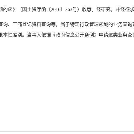
的函》（国土资厅函〔2016〕363号）收悉。经研究，并经
查询、工商登记资料查询等，属于特定行政管理领域的业务查询
根本性差别。当事人依据《政府信息公开条例》申请这类业务查