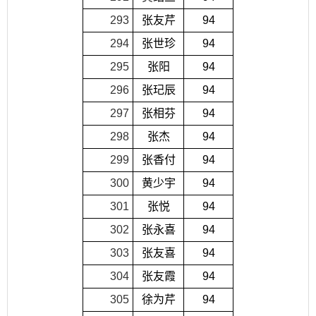
293
张友芹
94
294
张世珍
94
295
张阳
94
296
张玘辰
94
297
张相芬
94
298
张杰
94
299
张香付
94
300
黄少宇
94
301
张悦
94
302
张永喜
94
303
张友喜
94
304
张友霞
94
305
徐为芹
94