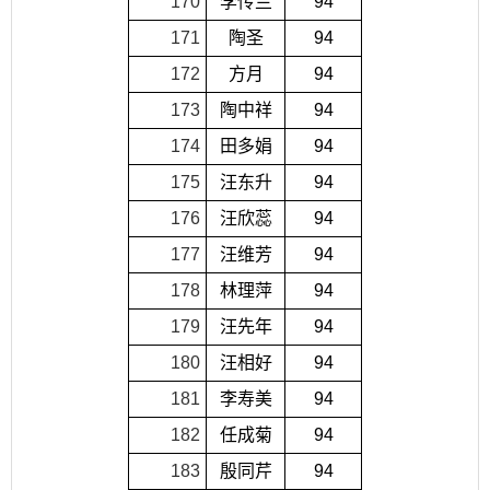
170
李传兰
94
171
陶圣
94
172
方月
94
173
陶中祥
94
174
田多娟
94
175
汪东升
94
176
汪欣蕊
94
177
汪维芳
94
178
林理萍
94
179
汪先年
94
180
汪相好
94
181
李寿美
94
182
任成菊
94
183
殷同芹
94