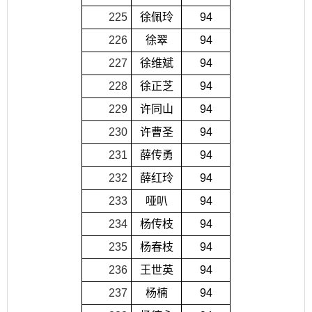
225
徐佩玲
94
226
徐翠
94
227
徐维斌
94
228
徐正芝
94
229
许同山
94
230
许曹圣
94
231
薛传勇
94
232
薛红玲
94
233
哑叭
94
234
杨传枝
94
235
杨春枝
94
236
王世英
94
237
杨楠
94