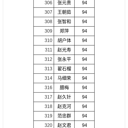
306
张元贵
94
307
王朝茹
94
308
张智和
94
309
郑萍
94
310
胡户体
94
311
赵光寿
94
312
张永平
94
313
翟石榴
94
314
马细荣
94
316
腊梅
94
317
赵久针
94
318
赵克河
94
319
范忠群
94
320
赵文君
94