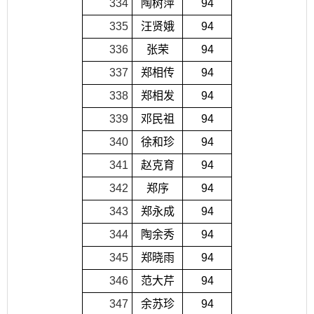
334
陶树萍
94
335
汪贤娥
94
336
张荣
94
337
郑相传
94
338
郑相发
94
339
邓民祖
94
340
徐和珍
94
341
赵克育
94
342
郑序
94
343
郑永成
94
344
陶余秀
94
345
郑晓雨
94
346
范大芹
94
347
余苏珍
94