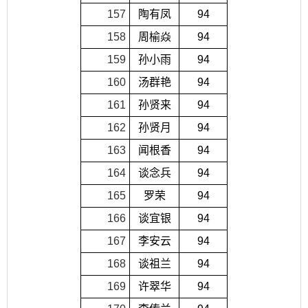
157
陶有凤
94
158
周榆焱
94
159
孙小雨
94
160
汤群艳
94
161
孙贤来
94
162
孙贤月
94
163
闻根香
94
164
谈念兵
94
165
罗荣
94
166
谈宜银
94
167
李安云
94
168
谈祖兰
94
169
许翠华
94