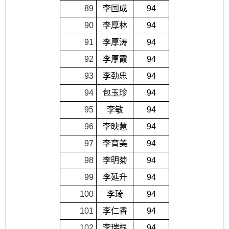
89
李国成
94
90
李厚林
94
91
李厚涛
94
92
李厚霞
94
93
李劲忠
94
94
包玉珍
94
95
李敏
94
96
李映慧
94
97
李育美
94
98
李明菊
94
99
李延升
94
100
李琦
94
101
李仁香
94
102
李瑞根
94