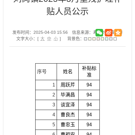
贴人员公示
发布时间：2025-04-03 15:56
信息来源：寿县刘岗镇政府
文字大小：[
大
中
小
]
背景色：
补贴标
序号
姓名
准
1
周跃芹
94
2
毕满昌
94
3
谈宜泽
94
4
曹良杰
94
5
曹忠玉
94
6
曹祖安
94