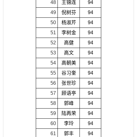
48
王锦连
94
49
倪树芬
94
50
杨淑芹
94
51
李树金
94
52
高健
94
53
高文
94
54
高朝美
94
55
谷习奎
94
56
张世珍
94
57
顾语亭
94
58
郭峰
94
59
陆再荣
94
60
李玲
94
61
郭丰
94