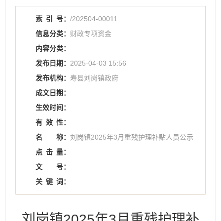
索
引
号：
/202504-00011
信息分类：
财政专项资金
内容分类：
发布日期：
2025-04-03 15:56
发布机构：
寿县刘岗镇政府
成文日期：
生效时间：
有
效
性：
名
称：
刘岗镇2025年3月重残护理补贴人员公示
点
击
量：
文
号：
关
键
词：
刘岗镇2025年3月重残护理补