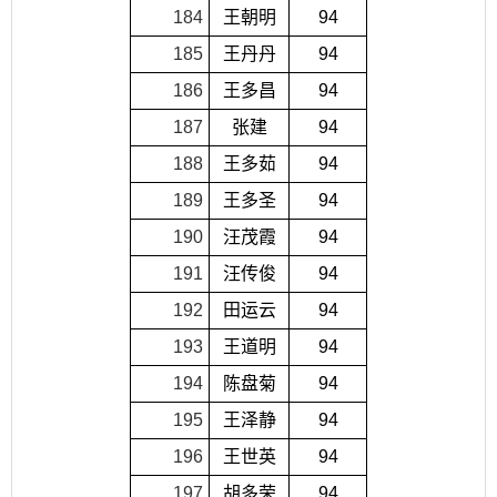
184
王朝明
94
185
王丹丹
94
186
王多昌
94
187
张建
94
188
王多茹
94
189
王多圣
94
190
汪茂霞
94
191
汪传俊
94
192
田运云
94
193
王道明
94
194
陈盘菊
94
195
王泽静
94
196
王世英
94
197
胡多荣
94