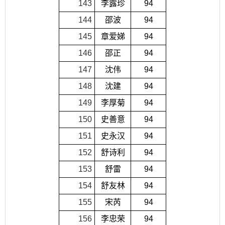
143
李露珍
94
144
邵波
94
145
章爱娣
94
146
邵正
94
147
沈伟
94
148
沈建
94
149
李厚菊
94
150
史善意
94
151
史永汉
94
152
舒诗利
94
153
舒雷
94
154
舒友林
94
155
宋芮
94
156
李忠荣
94