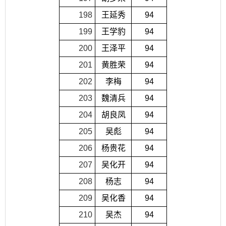
198
王延秀
94
199
王学豹
94
200
王泽平
94
201
黄胜荣
94
202
李梅
94
203
魏清兵
94
204
胡良凤
94
205
吴彪
94
206
杨贵花
94
207
吴化开
94
208
杨志
94
209
吴化香
94
210
吴杰
94