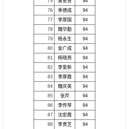
75
黄安贤
94
76
季德成
94
77
李厚国
94
78
魏华勤
94
79
杨永生
94
80
金广成
94
81
杨晓燕
94
82
李爱新
94
83
李厚霞
94
84
魏庆英
94
85
张芹
94
86
李传琴
94
87
沈宏霞
94
88
李贵芝
94