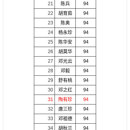
21
陈兵
94
22
胡育茹
94
23
陈奥
94
24
杨永珍
94
25
陈华安
94
26
胡莫华
94
27
邓光云
94
28
邓毅
94
29
舒有桃
94
30
邓之红
94
31
陶有珍
94
32
唐三珍
94
33
邓祖德
94
34
胡秋兰
94