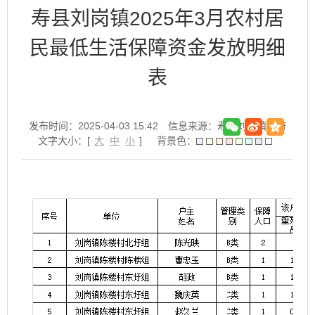
寿县刘岗镇2025年3月农村居
民最低生活保障资金发放明细
表
发布时间：2025-04-03 15:42
信息来源：寿县刘岗镇政府
文字大小：[
大
中
小
]
背景色：