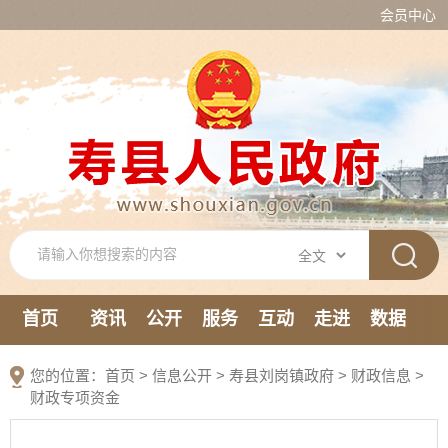
会员中心
首页
资讯
公开
服务
互动
走进
数据
新媒体
您的位置：
首页
>
信息公开
> 寿县刘岗镇政府
>
财政信息
>
财政专项资金