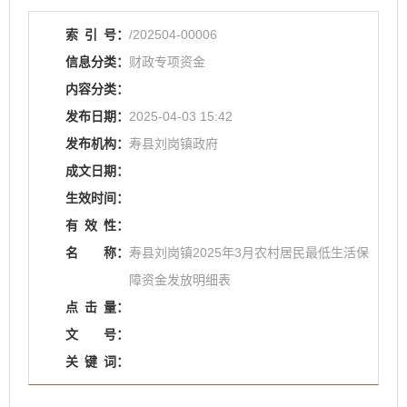
索
引
号：
/202504-00006
信息分类：
财政专项资金
内容分类：
发布日期：
2025-04-03 15:42
发布机构：
寿县刘岗镇政府
成文日期：
生效时间：
有
效
性：
名
称：
寿县刘岗镇2025年3月农村居民最低生活保
障资金发放明细表
点
击
量：
文
号：
关
键
词：