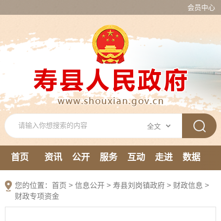
会员中心
首页
资讯
公开
服务
互动
走进
数据
新媒体
您的位置：
首页
>
信息公开
> 寿县刘岗镇政府
>
财政信息
>
财政专项资金