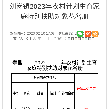
刘岗镇2023年农村计划生育家
庭特别扶助对象花名册
发布时间：2023-02-10 17:05
信息来源：寿县刘岗镇政府
文字大小：[
大
中
小
]
背景色：
寿县
2023
年农村计划生育
家庭特别扶助对象花名册
申报对象基本情况
开始享受年度
序号
乡镇
姓名
性别
年补助金额