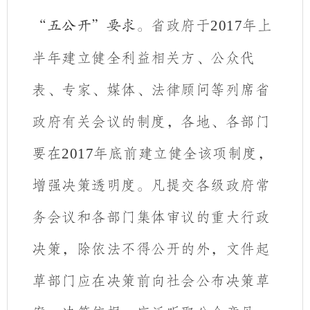
省政府于
2017
年上
“五公开”要求。
半年
建立健全利益相关方、公众代
表、专家、媒体、法律顾问等列席省
政府有关会议的制度，
各地、各部门
要在
2017
年底前建立健全该项制度，
增强决策透明度。凡提交各级政府常
务会议和各部门集体审议的重大行政
决策，
除依法不得公开的外，
文件起
草部门
应在决策前向社会公布决策草