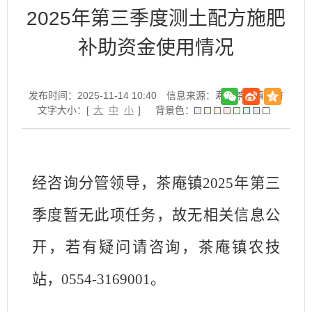
2025年第三季度测土配方施肥
补助资金使用情况
发布时间：2025-11-14 10:40
信息来源：寿县茶庵镇政府
文字大小：[
大
中
小
]
背景色：
经咨询分管领导，茶庵镇
2025年
第三
季度暂无此项任务，故无相关信息公
开，若有疑问请咨询，茶庵镇农技
站，
0554-3169001
。