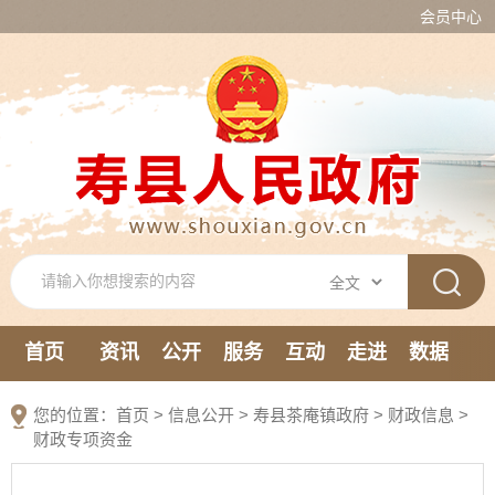
会员中心
首页
资讯
公开
服务
互动
走进
数据
新媒体
您的位置：
首页
>
信息公开
> 寿县茶庵镇政府
>
财政信息
>
财政专项资金