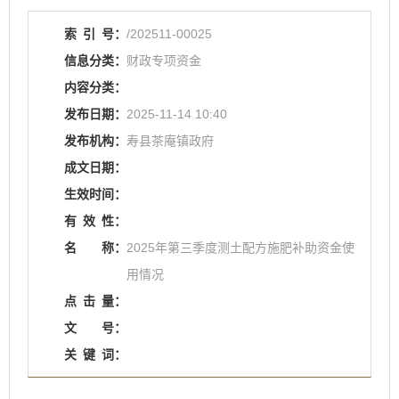
索
引
号：
/202511-00025
信息分类：
财政专项资金
内容分类：
发布日期：
2025-11-14 10:40
发布机构：
寿县茶庵镇政府
成文日期：
生效时间：
有
效
性：
名
称：
2025年第三季度测土配方施肥补助资金使
用情况
点
击
量：
文
号：
关
键
词：