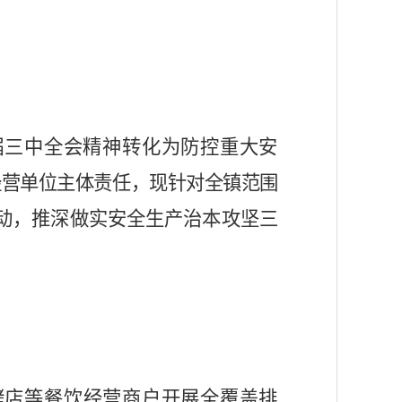
届三中全会精神转化为防控重大
安
经营单位主体责任，
现针对
全
镇
范围
动，推深做实
安全生产治本攻坚三
烤店等餐饮经营商户
开展全覆盖排