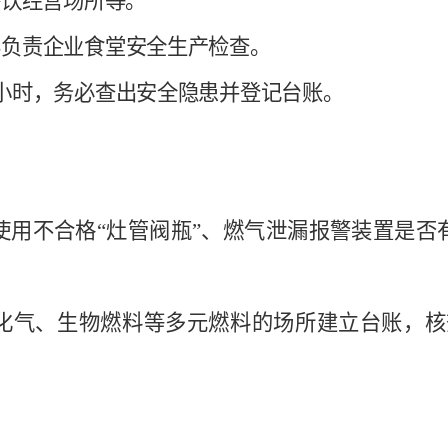
餐饮经营场所
等。
办
负责
企业食堂
安全生产检查。
1小时，务必查出安全隐患并登记台账。
否使用不合格“灶管阀瓶”、燃气泄漏报警装置是
液化气、生物燃料等多元燃料的场所建立台账，