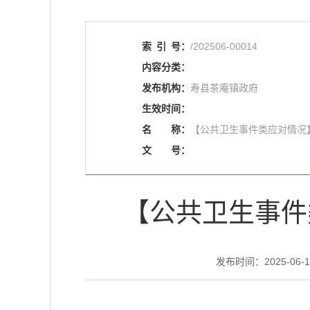
索
引
号：
/202506-00014
内容分类：
发布机构：
寿县茶庵镇政府
生效时间：
名
称：
【公共卫生事件类应对情况
文
号：
【公共卫生事件
发布时间：2025-06-17