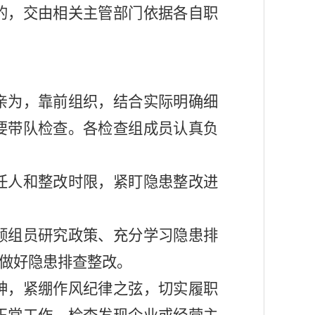
的，交由相关主管部门依据各自职
亲为，靠前组织，结合实际明确细
要
带队检查。各检查组成员
认真负
任人和整改时限，紧盯隐患整改进
领组员研究政策、充分学习隐患排
做好
隐患排查
整改
。
神，紧绷作风纪律之弦，切实履职