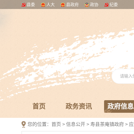
县委
人大
县政府
政协
纪委
首页
政务资讯
政府信息
您的位置：
首页
>
信息公开
> 寿县茶庵镇政府
>
应