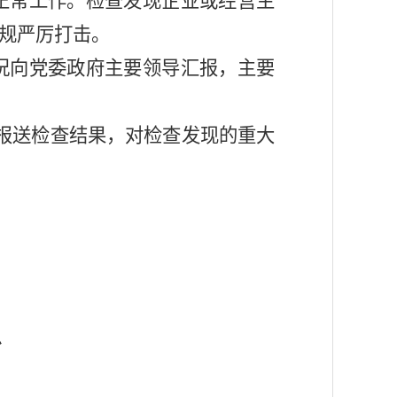
正常工作。检查发现
企业或经营主
规严厉打击。
况
向党委政府主要领导汇报
，
主要
报送检查结果，对检查发现的重大
治