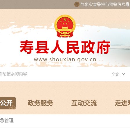
气象灾害警报与预警信号
寿
公开
政务服务
互动交流
走进
急管理