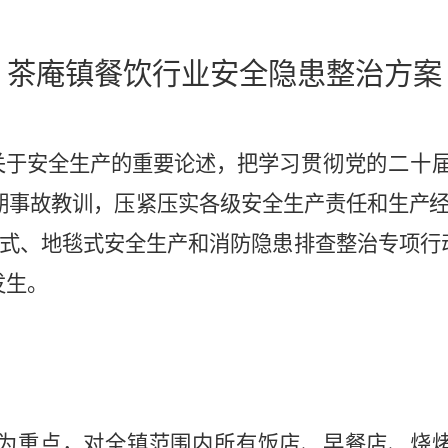
茶庵镇
餐饮行业安全隐患整治方案
关于安全生产的重要论述，把学
习贯彻党的二十
期事故教训，压紧压实
各级安全生产责任和
生产
式、
地毯式安全生产和消防隐患排查整治专项行
发生。
为重点，对
全镇
范围内所有
饭店、早餐店、烧