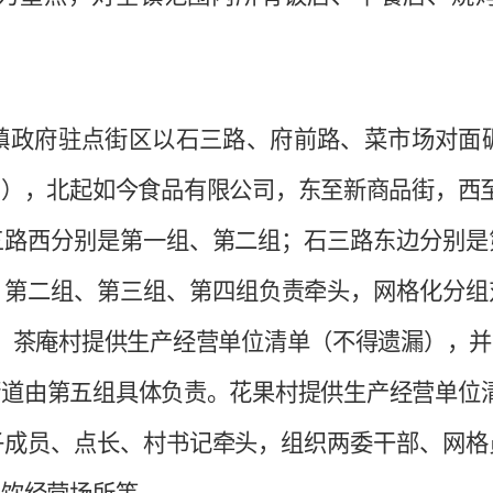
镇政府驻点街区以石三路、府前路、菜市场对面
口），北起如今食品有限公司，东至新商品街，西
三路西分别是第一组、第二组；石三路东边分别是
、第二组、第三组、第四组负责牵头，网格化分组
、茶庵村提供生产经营单位清单（不得遗漏），
街道由第五组具体负责。花果村提供生产经营单位
子成员、点长、村书记牵头，组织两委干部、网格