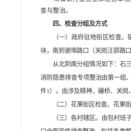
查与整治。
四、检查分组及方式
（一）政府驻地街区检查。
块，南到谢埠路口（关岗汪郢路
从北到南分组情况如下：石
消防隐患排查专项整治由第一组
件
1）。由涉及精神、碾桥、关岗
（二）花果街区检查。花果
（三）各村辖区。由包村班