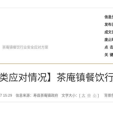
信息
发布
成文
废止
】茶庵镇餐饮行业安全应对方案
点
关
类应对情况】茶庵镇餐饮
 15:29
信息来源：寿县茶庵镇政府
文字大小：[
大
中
小
]
背景