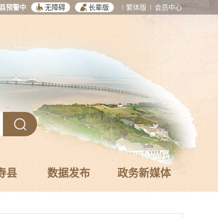
县预警中
无障碍
长辈版
繁体版
会员中心
寿县
数据发布
政务新媒体