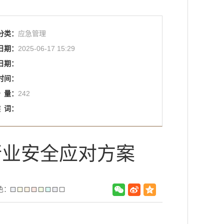
分类：
应急管理
日期：
2025-06-17 15:29
日期：
时间：
击
量：
242
键
词：
行业安全应对方案
色：