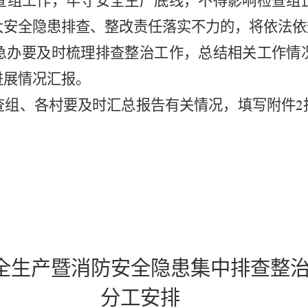
查组工作，牢守安全生产底线，不得影响检查组
大安全隐患排查、整改责任落实不力的，
将依法依
急办
要及时梳理排查整治工作，总结相关工作情
进展情况汇报。
查组、
各村
要及时汇总报告有关情况，填写附件
2
全生产暨消防安全隐患集中排查整
分工安排