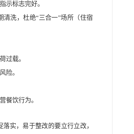
散指示标志完好。
期清洗，杜绝“三合一”场所（住宿
负荷过载。
等风险。
营餐饮行为。
促
落实，易于整改的要立行立改，