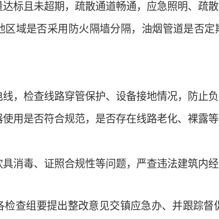
数量达标且未超期，疏散通道畅通，应急照明、疏
其他区域是否采用防火隔墙分隔，油烟管道是否定
接电线，检查线路穿管保护、设备接地情况，防止
电器使用是否符合规范，是否存在线路老化、裸露
饮具消毒、证照合规性等问题，严查违法建筑内经
各检查组要提出整改意见交
镇应急办
、
并跟踪督