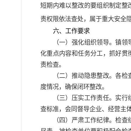
短期内难以整改的要组织制定整
责权限依法查处，属于重大安全
六、工作要求
（一）强化组织领导。
镇
领
化重点内容和任务分工，抓好贯
责检查
。
（二）推动隐患整改。
各
检
度情况，确保闭环整改。
（三）压实工作责任。
实行
查标准，会同督导
企业、经营主
（四）严肃工作纪律。
检
查