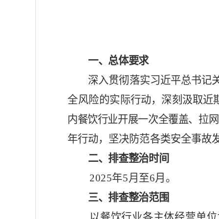
一、总体要求
深入贯彻落实习近平总书记
全风险的实
际行动，深刻汲取近
内
餐饮行业
开展一次全覆盖、拉网
年行动，坚决防范各类安全事故
二、排查整治时间
202
5
年
5月至6月
。
三、排查整治范围
以
餐饮行业各主体经营单位