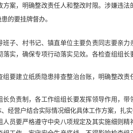
改方案，明确整改责任人和整改时限。涉嫌违法
隐患的要挂牌督办。
导班子、村书记、镇直单位
主要负责同志要亲力
彻落实，确保专项行动落实见效。各检查组组长
查组
要建立纸质隐患排查整治台账，明确整改责
组长负责制，各工作组组长要发挥领导作用，带
体、经营户
结合实际情况细化具体工作方案，
扎实
组人员要严格遵守中央八项规定及其实施细则精