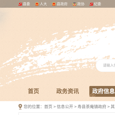
县委
人大
县政府
政协
纪委
首页
政务资讯
政府信息
您的位置：
首页
>
信息公开
> 寿县茶庵镇政府
>
其