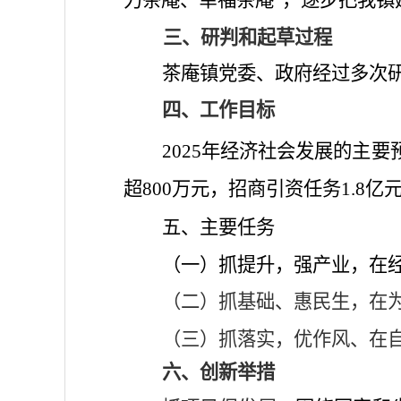
力茶庵、幸福茶庵”，逐步把我镇
研判和起草过程
三、
茶庵镇党委、政府经过多次
工作目标
四、
2
025年经济社会发展的主
超800万元，招商引资任务1.8
五、主要
任务
（一）抓提升，强产业，在
（二）抓基础、惠民生，在
（三）抓落实，优作风、在
六、创新举措