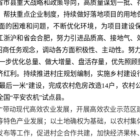
省市县重大战略和政策导向，高质量谋划一批、
、帮扶重点企业制度，持续做好落地项目的用地
面的困难和问题，不断优化环境，为项目建设
江浙沪和省会合肥，努力引进品质高、接地气、
招商任务观念，调动各方面积极性、主动性。努
进一步优化总量、做大增量、盘活存量，优先照顾
济红利。持续推进村庄规划编制，实施乡村建设
最后一米”建设，完成农村危房改造14户，农村公路
全国“平安农机”试点县。
品”带动现代高效农业发展，开展高效农业示范区
等特色产业发展；以土地确权为基础，以农村集
发布等工作，促进村企合作共建，加快经济果林