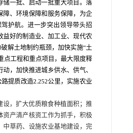
存储一批、启动一批重大项目。落
保障、环境保障和服务保障，为企
保驾护航。进一步突出领导带头招
效益好的制造业、加工业、现代农
力破解土地制约瓶颈，加快实施
“土
重点工程和重点项目，最大限度释
行动，加快推进城乡供水、供气、
提质改造2.252公里，实施农业
建设，扩大优质粮食种植面积；推
体资产清产核资工作为抓手，积极
、中草药、设施农业基地建设，完