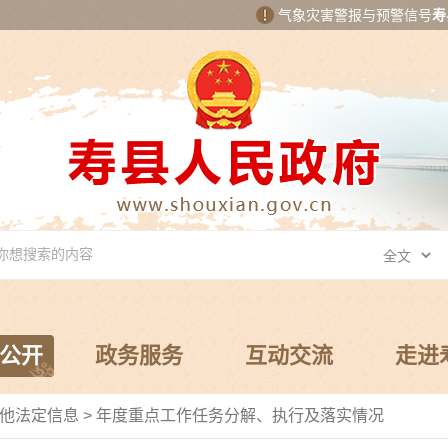
气象灾害警报与预警信号
寿
公开
政务服务
互动交流
走进
他法定信息
>
年度重点工作任务分解、执行及落实情况