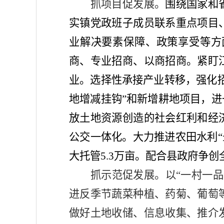
抓项目促发展。
围绕国家和
实镇党政班子成员联系重点项目
业解决要素保障、政策享受等方
商、专业招商、以商招商。紧盯
业。选择性承接产业转移，强化
地增减挂钩”和新增耕地项目，
放土地资源创造的社会红利和经
公交一体化。大力推进农田水利“
大托管5.3万亩。配合县政府争创
抓示范促发展。
以
“一村一
进反季节蔬菜种植、药菊、葡萄
做好土地收储、信息收集、推介