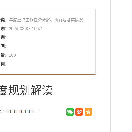
分类：
年度重点工作任务分解、执行及落实情况
日期：
2025-03-06 10:54
日期：
时间：
量：
100
词：
年度规划解读
色：