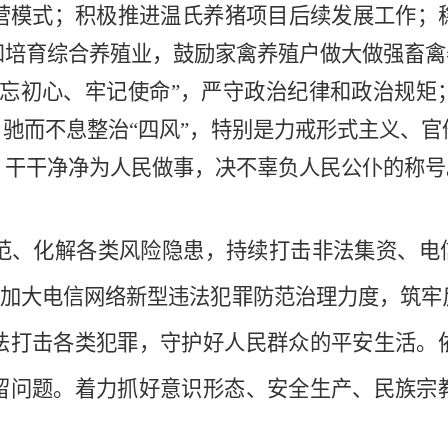
经营模式；积极推进温氏养猪项目后续发展工作
和培育综合养殖业，鼓励家禽养殖户做大做强畜禽
不忘初心、牢记使命”，严守政治纪律和政治规矩
；驰而不息整治“四风”，特别是力戒形式主义、
，干干净净为人民做事，决不辜负人民公仆的称号
、化解各类风险隐患，持续打击非法集资、电
P，加大电信网络新型违法犯罪防范治理力度，筑
法打击各类犯罪，守护好人民群众的平安生活。
留问题。着力抓好意识形态、安全生产、民族宗