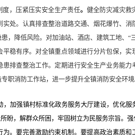
”制度，压紧压实安全生产责任
。
健全防灾减灾救
到实处。
认真排查整治道路交通、烟花爆竹、消
隐患，降低风险。对加油站、酒店、建筑工地、
“
会平稳有序。对全镇重点领域进行分片包保，实
隐患排查整治工作。定期进行安全生产业务能力
造专职消防工作站，进一步提升全镇消防安全环境
，加强镇村标准化政务服务大厅建设，优化服务
众所盼，解群众所困，牢固树立为民服务宗旨。
行为。要完善激励约束机制。要提高政治素质和