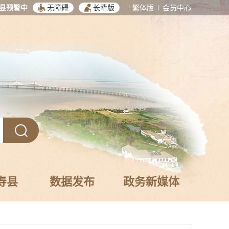
县预警中
无障碍
长辈版
繁体版
会员中心
寿县
数据发布
政务新媒体