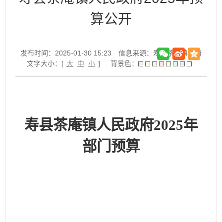
算公开
发布时间：2025-01-30 15:23
信息来源：寿县茶庵镇政府
文字大小：[
大
中
小
]
背景色：
寿县
茶庵镇
人民政府
2025
年
部门预算