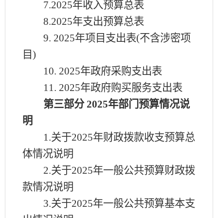
7.
2025
年收入预算总表
8.
2025
年支出预算总表
9.
2025
年项目支出表
(不含涉密项
目)
10.
2025
年政府采购支出表
11.
2025
年政府购买服务支出表
第三部分
2025
年部门预算情况说
明
1.关于
2025
年财政拨款收支预算总
体情况说明
2.关于
2025
年一般公共预算财政拨
款情况说明
3.关于
2025
年一般公共预算基本支