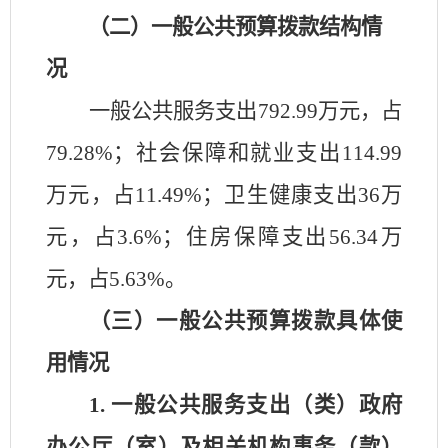
（二）一般公共预算拨款结构情
况
一般公共服务支出
792.99
万元，占
79.28
%；社会保障和就业支出
114.99
万元，占
11.49
%；卫生健康支出
36
万
元，占
3.6
%；住房保障支出
56.34
万
元，占
5.63
%。
（三）一般公共预算拨款具体使
用情况
1. 一般公共服务支出（类）政府
办公厅（室）及相关机构事务（款）