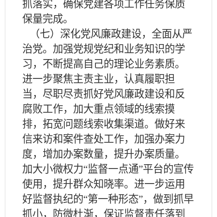
抓落实，确保党建各项工作任务保质
保量完成。
（七）深化党风廉政建设，全面从严
治党。加强党规党纪和业务知识的学
习，不断提高自己的理论业务素质。
进一步聚焦主责主业，认真履职担
当，尽职尽责抓好党风廉政建设和反
腐败工作，加大重点领域的线索摸
排，拓宽问题线索收集渠道。做好来
信来访和案件查处工作，加强办案力
度，增加办案数量，提升办案质量。
加大小微权力
“监督一点通”平台的宣传
使用，提升群众知晓率。进一步运用
好监督执纪的“第一种形态”，做到抓早
抓小，防微杜渐，保证监督责任落到