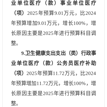
业单位医疗（款）事业单位医疗
（项）
2025
年预算
9.01
万元，比
2024
年预算
增加
9.01
万元，
增长
100
%，
增
长
原因主要是
2025年进行预算科目调
整
。
9.卫生健康支出支出
（类）行政事
业单位医疗（款）
公务员医疗补助
（项）
2025
年预算
11.72
万元，比
2024
年预算增加
11.72
万元，增长
100
%，
增
长
原因主要是
2025年进行预算科目调
整
。