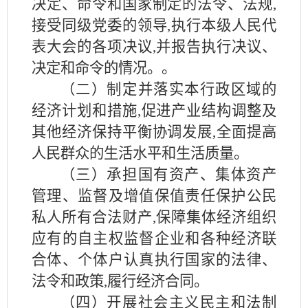
决定、命令和国家制定的法令、法规
,
接受同级党委的领导,执行本级人民代
表大会的各项决议,并报告执行决议、
决定和命令的情况。。
（二）制定并落实本行政区域的
经济计划和措施
,促进产业结构调整及
其他经济保持平衡协调发展,全面提高
人民群众的生活水平和生活质量。
（三）承担国有资产、集体资产
管理、监督及增值保值责任保护公民
私人所有合法财产
,保障集体经济组织
应有的自主权监督企业和各种经济联
合体、个体户认真执行国家的法律、
法令和政策,履行经济合同。
（四）开展社会主义民主和法制