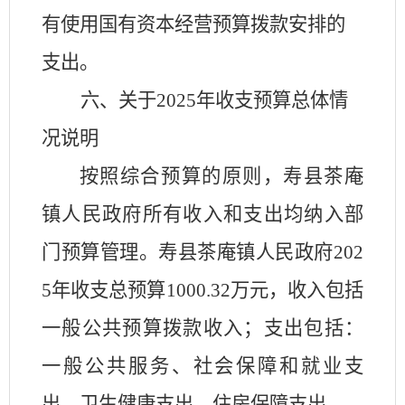
有使用国有资本经营预算拨款安排的
支出。
六、关于
2025
年收支预算总体情
况说明
按照综合预算的原则，
寿县
茶庵
镇人民政府
所有收入和支出均纳入部
门预算管理。
寿县
茶庵镇人民政府
202
5
年收支总预算
1000.32
万元，收入包括
一般公共预算拨款收入
；
支出包括：
一般公共服务、社会保障和就业支
出、卫生健康支出、住房保障支出。