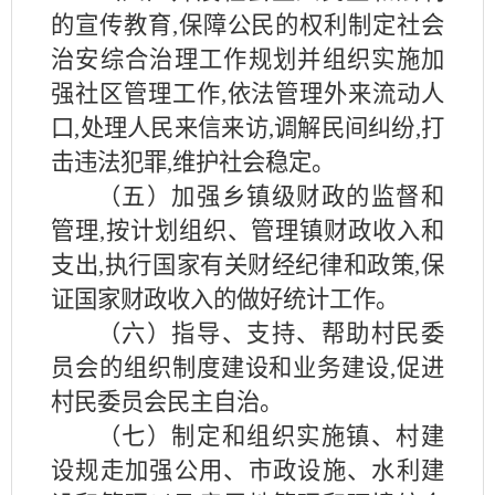
的宣传教育
,保障公民的权利制定社会
治安综合治理工作规划并组织实施加
强社区管理工作,依法管理外来流动人
口,处理人民来信来访,调解民间纠纷,打
击违法犯罪,维护社会稳定。
（五）加强乡镇级财政的监督和
管理
,按计划组织、管理镇财政收入和
支出,执行国家有关财经纪律和政策,保
证国家财政收入的做好统计工作。
（
六
）指导、支持、帮助村民委
员会的组织制度建设和业务建设
,促进
村民委员会民主自治。
（七）制定和组织实施镇、村建
设规走加强公用、市政设施、水利建