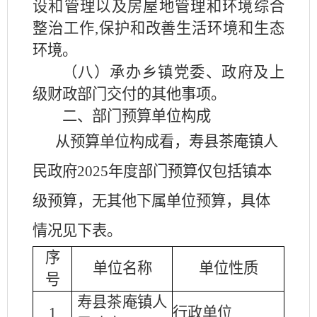
设和管理以及房屋地管理和环境综合
整治工作
,保护和改善生活环境和生态
环境。
（八）承办乡镇党委、政府及上
级财政部门交付的其他事项。
二、部门预算单位构成
从预算单位构成看，
寿县
茶庵镇人
民政府
2025
年度部门预算仅包括
镇
本
级预算，无其他下属单位预算
，
具体
情况见下表。
序
单位名称
单位性质
号
寿县
茶庵镇人
1
行政单位