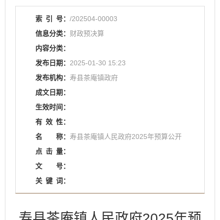
索
引
号：
/202504-00003
信息分类：
财政预决算
内容分类：
发布日期：
2025-01-30 15:23
发布机构：
寿县茶庵镇政府
成文日期：
生效时间：
有
效
性：
名
称：
寿县茶庵镇人民政府2025年预算公开
点
击
量：
文
号：
关
键
词：
寿县茶庵镇人民政府2025年预