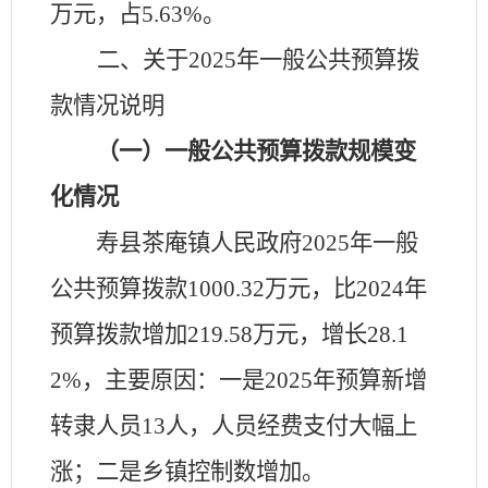
万元，占
5.63
%。
二、关于
2025
年一般公共预算拨
款情况说明
（一）一般公共预算拨款规模变
化情况
寿县
茶庵镇人民政府
2025
年一般
公共预算拨款
1000.32
万元，比
2024
年
预算拨款增加
219.58
万元，增长
28.1
2
%，主要原因：
一是
2025年预算新增
转隶人员13人，人员经费支付大幅上
涨；二是乡镇控制数增加。