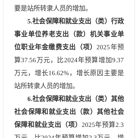
要是
站所转隶人员的增加。
5
.
社会保障和就业支出
（类）行政
事业单位养老支出（款）机关事业单
位职业年金缴费支出（项）
2025
年预
算
37.56
万元，比
2024
年预算
增加
9.37
万元，
增长
16.62
%，
增长
原因主要是
站所转隶人员的增加。
6.社会保障和就业支出
（类）其他
社会保障和就业支出（款）其他社会
保障和就业支出（项）
2025
年预算
2.3
万元，比
2024
年预算
增加
2.3
万元，
增