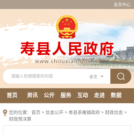
会员中心
首页
资讯
公开
服务
互动
走进
数据
新媒体
您的位置：
首页
>
信息公开
> 寿县茶庵镇政府
>
财政信息
>
财政预决算