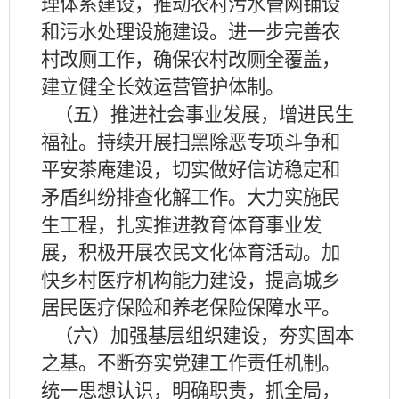
理体系建设，推动农村污水管网铺设
和污水处理设施建设。进一步完善农
村改厕工作，确保农村改厕全覆盖，
建立健全长效运营管护体制。
（五）推进社会事业发展，增进民生
福祉。持续开展扫黑除恶专项斗争和
平安
茶庵
建设，切实做好信访稳定和
矛盾纠纷排查化解工作。大力实施民
生工程，扎实推进教育体育事业发
展，积极开展农民文化体育活动。加
快乡村医疗机构能力建设，提高城乡
居民医疗保险和养老保险保障水平。
（六）加强基层组织建设，夯实固本
之基。不断夯实党建工作责任机制。
统一思想认识，明确职责，抓全局，