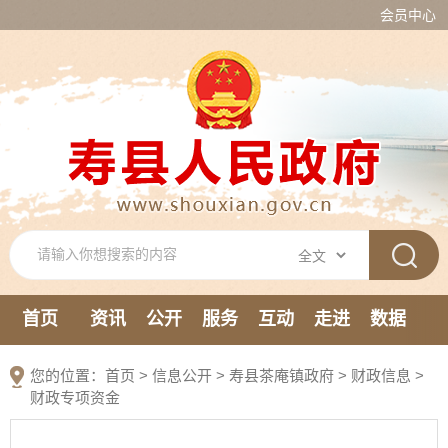
会员中心
首页
资讯
公开
服务
互动
走进
数据
新媒体
您的位置：
首页
>
信息公开
> 寿县茶庵镇政府
>
财政信息
>
财政专项资金