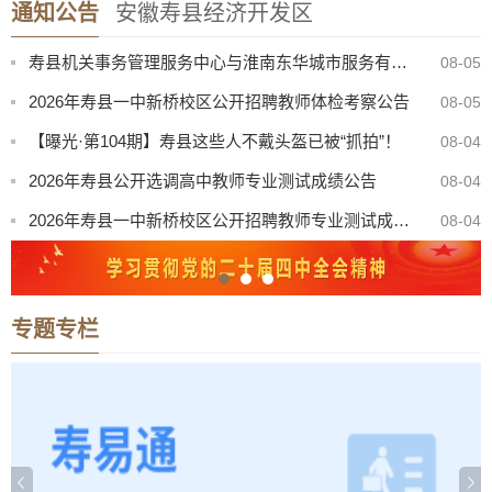
通知公告
安徽寿县经济开发区
寿县机关事务管理服务中心与淮南东华城市服务有限公司联合公开招聘物业服务工作人员公告
08-05
2026年寿县一中新桥校区公开招聘教师体检考察公告
08-05
【曝光·第104期】寿县这些人不戴头盔已被“抓拍”！
08-04
2026年寿县公开选调高中教师专业测试成绩公告
08-04
2026年寿县一中新桥校区公开招聘教师专业测试成绩公告
08-04
“寿州古城杯”寿县第三届青歌赛决赛公告
08-03
关于召开寿县珍珠泉、淮南王墓景点门票听证会有关事项公告
08-03
8月份县直部门领导干部接访安排表
07-31
专题专栏
寿县防汛抗旱指挥部关于启动防汛防台风四级应急响应的通知
08-08
寿县中医院康复楼外加电梯处置（二次）谈判公告
08-07
寿县机关事务管理服务中心与淮南东华城市服务有限公司联合公开招聘物业服务工作人员公告
08-05
2026年寿县一中新桥校区公开招聘教师体检考察公告
08-05