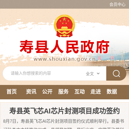
会员中心
首页
资讯
公开
服务
互动
走进
数据
新媒体
寿县英飞芯AI芯片封测项目成功签约
8月7日，寿县英飞芯AI芯片封测项目签约仪式顺利举行。县委书