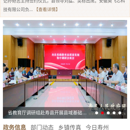
记孙奇志主持签约仪式，县领导刘猛、吴标出席。安徽英飞芯科
技有限公司负...
【查看详情】
省教育厅调研组赴寿县开展县域基础教育高质量发展集中调研
政务信息
部门动态
乡镇传真
今日寿州