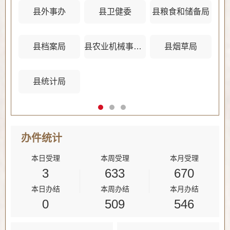
县外事办
县卫健委
县粮食和储备局
县档案局
县农业机械事务管理中心
县烟草局
县统计局
办件
统计
本日受理
本周受理
本月受理
3
633
670
本日办结
本周办结
本月办结
0
509
546