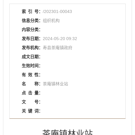
索
引
号：
/202301-00043
信息分类：
组织机构
内容分类：
发布日期：
2024-05-20 09:32
发布机构：
寿县茶庵镇政府
成文日期：
生效时间：
有
效
性：
名
称：
茶庵镇林业站
点
击
量：
文
号：
关
键
词：
茶庵镇林业站