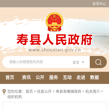
会员中心
首页
资讯
公开
服务
互动
走进
数据
新媒体
您的位置：
首页
>
信息公开
> 寿县茶庵镇政府
>
机关简介
>
组织机构