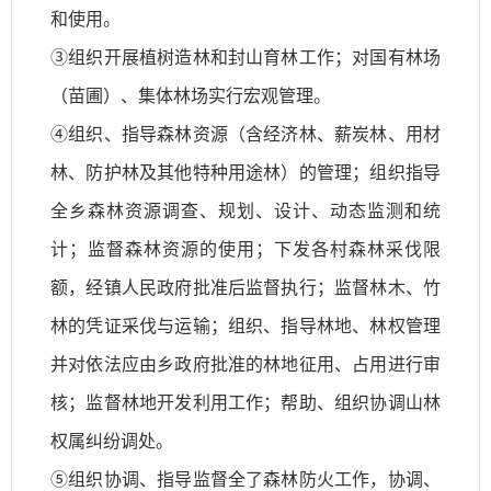
和使用。
③组织开展植树造林和封山育林工作；对国有林场
（苗圃）、集体林场实行宏观管理。
④组织、指导森林资源（含经济林、薪炭林、用材
林、防护林及其他特种用途林）的管理；组织指导
全乡森林资源调查、规划、设计、动态监测和统
计；监督森林资源的使用；下发各村森林采伐限
额，经镇人民政府批准后监督执行；监督林木、竹
林的凭证采伐与运输；组织、指导林地、林权管理
并对依法应由乡政府批准的林地征用、占用进行审
核；监督林地开发利用工作；帮助、组织协调山林
权属纠纷调处。
⑤组织协调、指导监督全了森林防火工作，协调、