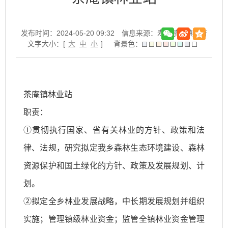
发布时间：2024-05-20 09:32
信息来源：寿县茶庵镇政府
文字大小：[
大
中
小
]
背景色：
茶庵镇林业站
职责：
①贯彻执行国家、省有关林业的方针、政策和法
律、法规，研究拟定我乡森林生态环境建设、森林
资源保护和国土绿化的方针、政策及发展规划、计
划。
②拟定全乡林业发展战略，中长期发展规划并组织
实施；管理镇级林业资金；监管全镇林业资金管理