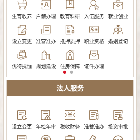
公证
生育收养
户籍办理
教育科研
入伍服务
就业创业
交
社会保障（社会保险、社会救助）
设立变更
准营准办
抵押质押
职业资格
婚姻登记
环
优待抚恤
规划建设
住房保障
证件办理
法人服务
教育
设立变更
年检年审
税收财务
准营准办
投资审批
环