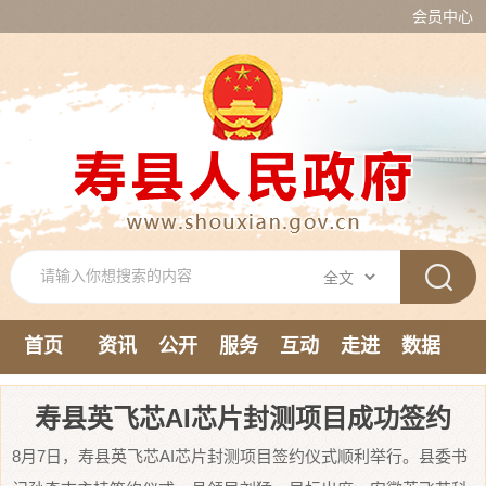
会员中心
首页
资讯
公开
服务
互动
走进
数据
新媒体
寿县英飞芯AI芯片封测项目成功签约
8月7日，寿县英飞芯AI芯片封测项目签约仪式顺利举行。县委书