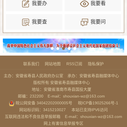
我要办
我要看
我要查
我要问
联系我们
网站地图
RSS订阅
隐私保护
主办：安徽省寿县人民政府办公室
承办：安徽省寿县融媒体中心
版权所有:安徽省寿县融媒体中心
地址：安徽省淮南市寿县国投大厦
邮编：232200
E-mail：shouxian-wz@163.com
皖公网安备 34042202000005号
皖ICP备19025266号-1
网站标识码：3415210027
本站已支持IPV6访问
互联网违法和不良信息举报邮箱
E-mail：shouxian-wz@163.com
网上有害信息举报专区