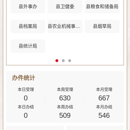
县外事办
县卫健委
县粮食和储备局
县档案局
县农业机械事务管理中心
县烟草局
县统计局
办件
统计
本日受理
本周受理
本月受理
0
630
667
本日办结
本周办结
本月办结
0
509
546