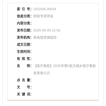
索
引
号：
/202506-00034
信息分类：
财政专项资金
内容分类：
发布日期：
2025-06-05 15:56
发布机构：
寿县隐贤镇政府
成文日期：
生效时间：
有
效
性：
名
称：
【医疗救助】2025年第5批次城乡医疗救助
金发放公示
点
击
量：
文
号：
关
键
词：