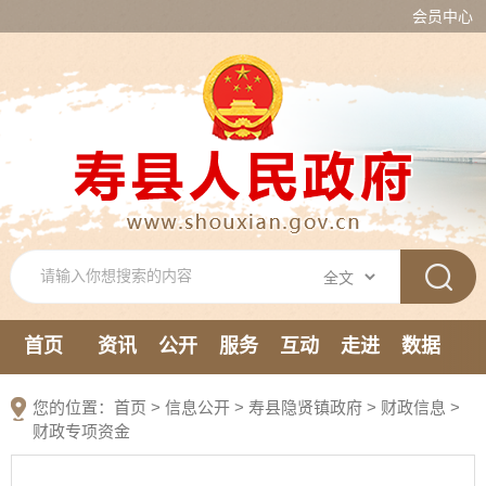
会员中心
首页
资讯
公开
服务
互动
走进
数据
新媒体
您的位置：
首页
>
信息公开
> 寿县隐贤镇政府
>
财政信息
>
财政专项资金