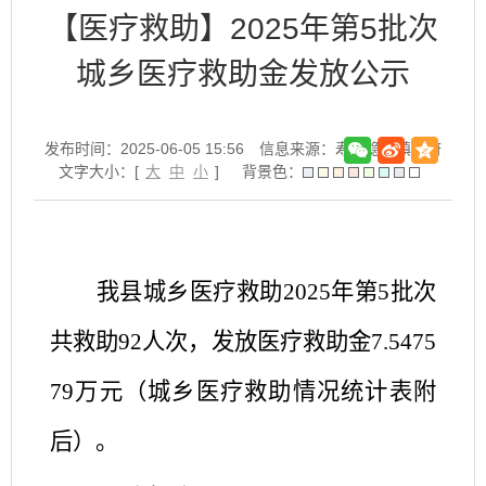
【医疗救助】2025年第5批次
城乡医疗救助金发放公示
发布时间：2025-06-05 15:56
信息来源：寿县隐贤镇政府
文字大小：[
大
中
小
]
背景色：
我县城乡医疗救助
2025
年第
5
批次
共救助
92
人次，发放医疗救助金
7.5475
79
万元（城乡医疗救助情况统计表附
后）。