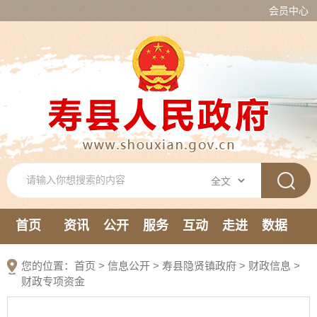
会员中心
首页
资讯
公开
服务
互动
走进
数据
新媒体
您的位置：
首页
>
信息公开
> 寿县隐贤镇政府
>
财政信息
>
财政专项资金