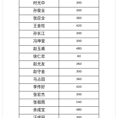
时光中
300
孙俊业
300
张应全
360
王金柱
420
孙长江
300
冯坤堂
300
赵玉甫
480
徐仁忠
60
赵光友
360
赵守金
300
马占田
360
李传好
420
张宏杰
300
张祖雨
540
余成宝
480
汪成田
300