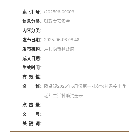
索
引
号：
/202506-00003
信息分类：
财政专项资金
内容分类：
发布日期：
2025-06-06 08:48
发布机构：
寿县隐贤镇政府
成文日期：
生效时间：
有
效
性：
名
称：
隐贤镇2025年5月份第一批次农村退役士兵
老年生活补助清册表
点
击
量：
文
号：
关
键
词：