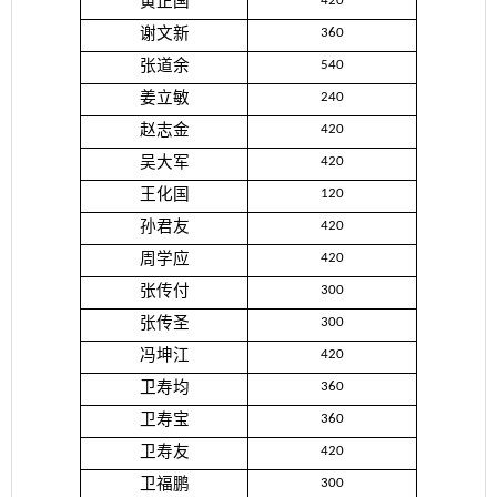
黄正国
420
谢文新
360
张道余
540
姜立敏
240
赵志金
420
吴大军
420
王化国
120
孙君友
420
周学应
420
张传付
300
张传圣
300
冯坤江
420
卫寿均
360
卫寿宝
360
卫寿友
420
卫福鹏
300