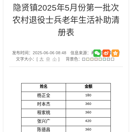
隐贤镇2025年5月份第一批次
农村退役士兵老年生活补助清
册表
发布时间：2025-06-06 08:48
信息来源：寿县隐贤镇政府
文字大小：[
大
中
小
]
背景色：
姓名
金额
杨正全
180
时本杰
360
程家桃
360
张兴广
420
陈德昌
360