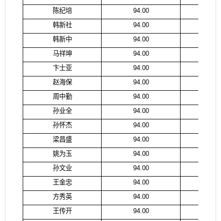
陈纪培
94.00
陈
韩新社
94.00
韩
韩新中
94.00
许
马祥坤
94.00
韩
卞士亚
94.00
姚
赵海保
94.00
赵
周中勤
94.00
金
孙业全
94.00
孙
孙怀杰
94.00
陈
梁昌盛
94.00
梁
姚为玉
94.00
姚
孙文业
94.00
王
王金忠
94.00
王
方秀英
94.00
方
王传开
94.00
王