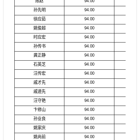
陈赵
94.00
陈
孙先明
94.00
孙
徐应茹
94.00
徐
姚俊超
94.00
姚
时应宏
94.00
时
孙传书
94.00
孙
龚正静
94.00
龚
石英芝
94.00
石
汪传宏
94.00
杨
戚才先
94.00
孙
戚道先
94.00
戚
汪守艳
94.00
彭
卞修山
94.00
龙
孙业良
94.00
孙
姚家庆
94.00
姚
姚尚前
94.00
程