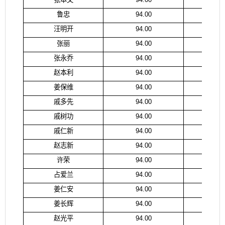
鲁忠
94.00
鲁
汪明开
94.00
汪
张丽
94.00
张
张永乔
94.00
张
赵本利
94.00
赵
姜保维
94.00
杨
戚多先
94.00
戚
戚树功
94.00
戚
戚仁新
94.00
郑
赵志新
94.00
蒯
许荣
94.00
姜
占爱兰
94.00
占
姜仁安
94.00
姜
姜长辉
94.00
张
赵光平
94.00
王