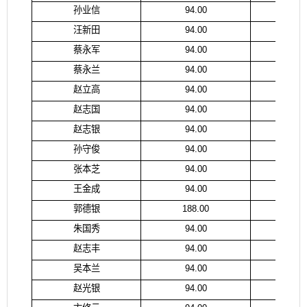
孙业信
94.00
薛
汪新田
94.00
汪
蔡永军
94.00
赵
蔡永兰
94.00
孙
赵立高
94.00
李
赵志国
94.00
赵
赵志银
94.00
卞
孙守俊
94.00
孙
张本芝
94.00
张
王金成
94.00
张
郭德银
188.00
郭
朱国秀
94.00
赵
赵志丰
94.00
赵
吴本兰
94.00
赵
赵光银
94.00
赵