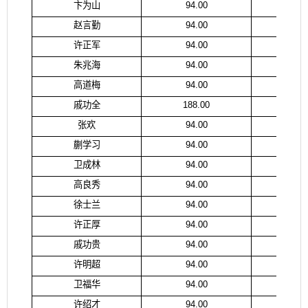
卞为山
94.00
郭
赵言勤
94.00
卞
许正军
94.00
许
朱兆海
94.00
朱
高道梅
94.00
杨
戚功全
188.00
戚
张欢
94.00
张
蒯学习
94.00
王
卫成林
94.00
卫
高良秀
94.00
高
徐士兰
94.00
徐
许正厚
94.00
张
戚功贵
94.00
戚
许明超
94.00
许
卫福华
94.00
卫
许绍才
94.00
许