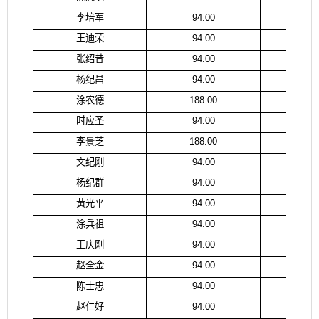
李培军
94.00
王
王迪荣
94.00
陈
张绍昔
94.00
张
杨纪昌
94.00
杨
涂农德
188.00
涂
时应圣
94.00
刘
李景芝
188.00
田
文纪刚
94.00
杨
杨纪群
94.00
陶
黄光平
94.00
黄
涂兵祖
94.00
张
王庆刚
94.00
王
赵全金
94.00
汪
陈士忠
94.00
吕
赵仁好
94.00
赵