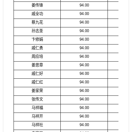
姜传锋
94.00
赵
戚全功
94.00
戚
蔡九花
94.00
蔡
孙志圣
94.00
孙
卞修娟
94.00
卞
戚仁勇
94.00
时
周应培
94.00
周
姜思章
94.00
姜
戚仁好
94.00
金
戚仁红
94.00
戚
姜家荣
94.00
张
张传文
94.00
张
马祥福
94.00
马
马祥开
94.00
张
马祥社
94.00
戚