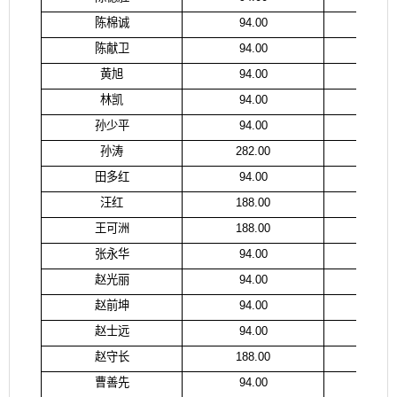
陈棉诚
94.00
陈
陈献卫
94.00
陈
黄旭
94.00
黄
林凯
94.00
林
孙少平
94.00
孙
孙涛
282.00
孙
田多红
94.00
田
汪红
188.00
汪
王可洲
188.00
王
张永华
94.00
孙
赵光丽
94.00
赵
赵前坤
94.00
赵
赵士远
94.00
赵
赵守长
188.00
王
曹善先
94.00
文