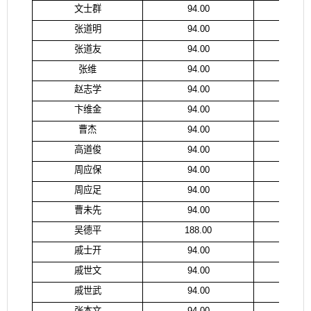
文士群
94.00
张
张道明
94.00
姜
张道友
94.00
张
张维
94.00
赵
赵志学
94.00
赵
卞维金
94.00
卞
曹杰
94.00
曹
高道俊
94.00
高
周应保
94.00
周
周应足
94.00
周
曹未先
94.00
刘
吴德平
188.00
曹
戚士开
94.00
吴
戚世文
94.00
戚
戚世武
94.00
戚
张本文
94.00
余