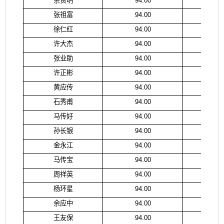
余贵明
94.00
余
张祖富
94.00
张
徐仁红
94.00
姚
许大杰
94.00
李
张业助
94.00
黄
许正彬
94.00
许
黄应传
94.00
黄
石秀甫
94.00
杨
马传好
94.00
马
孙长银
94.00
倪
金永江
94.00
金
马传宝
94.00
马
周祥英
94.00
张
杨环星
94.00
叶
余应中
94.00
孙
王友保
94.00
王