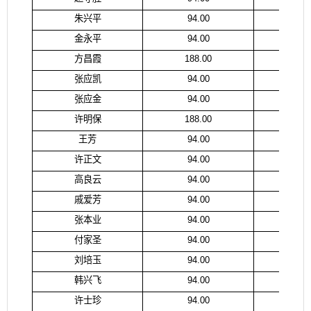
朱兴平
94.00
朱
金永平
94.00
金
方昌霞
188.00
许方芳
张应凯
94.00
凌
张应金
94.00
陈
许明保
188.00
张
王芳
94.00
余
许正文
94.00
王
高良云
94.00
高
戚爱芳
94.00
时
张本业
94.00
张
付家圣
94.00
付
刘培玉
94.00
王
韩兴飞
94.00
韩
许士珍
94.00
刘