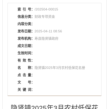
索
引
号：
/202504-00015
信息分类：
财政专项资金
内容分类：
发布日期：
2025-04-11 08:56
发布机构：
寿县隐贤镇政府
成文日期：
生效时间：
有
效
性：
名
称：
隐贤镇2025年3月农村低保花名册
点
击
量：
文
号：
关
键
词：
隐贤镇2025年3月农村低保花