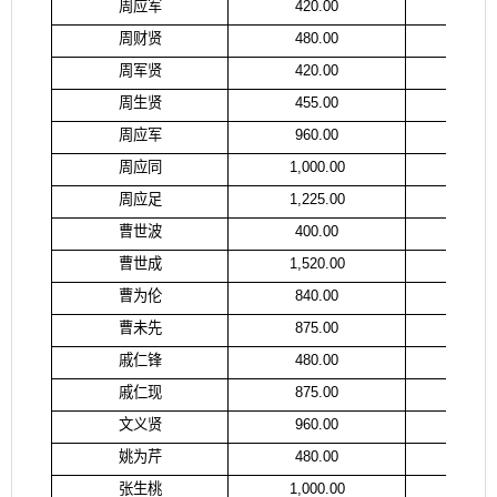
周应军
420.00
周
周财贤
480.00
周
周军贤
420.00
周
周生贤
455.00
周
周应军
960.00
周
周应同
1,000.00
周
周应足
1,225.00
周
曹世波
400.00
曹
曹世成
1,520.00
曹
曹为伦
840.00
曹
曹未先
875.00
曹
戚仁锋
480.00
戚
戚仁现
875.00
戚
文义贤
960.00
文
姚为芹
480.00
姚
张生桃
1,000.00
张