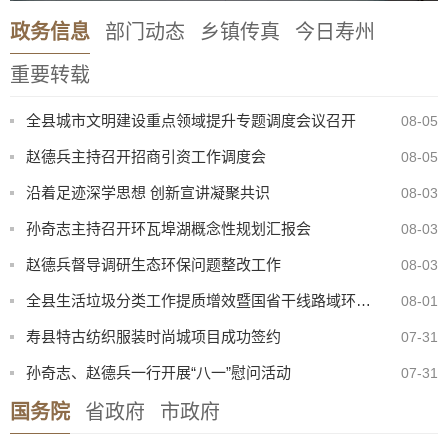
政务信息
部门动态
乡镇传真
今日寿州
重要转载
全县城市文明建设重点领域提升专题调度会议召开
08-05
赵德兵主持召开招商引资工作调度会
08-05
沿着足迹深学思想 创新宣讲凝聚共识
08-03
孙奇志主持召开环瓦埠湖概念性规划汇报会
08-03
赵德兵督导调研生态环保问题整改工作
08-03
全县生活垃圾分类工作提质增效暨国省干线路域环境整治工作现场会召开
08-01
寿县特古纺织服装时尚城项目成功签约
07-31
孙奇志、赵德兵一行开展“八一”慰问活动
07-31
国务院
省政府
市政府