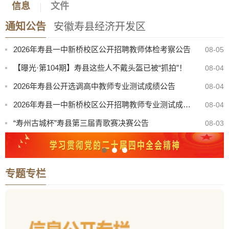
信息
文件
2026年寿县公开选调初中、小学教师考察公告
07-31
通知公告
安徽寿县经济开发区
寿县机关事务管理服务中心与淮南东华城市服务有限公司联合公开招聘物业服务工作人员公告
08-05
2026年寿县一中新桥校区公开招聘教师体检考察公告
08-05
【曝光·第104期】寿县这些人不戴头盔已被“抓拍”！
08-04
2026年寿县公开选调高中教师专业测试成绩公告
08-04
2026年寿县一中新桥校区公开招聘教师专业测试成绩公告
08-04
“寿州古城杯”寿县第三届青歌赛决赛公告
08-03
关于召开寿县珍珠泉、淮南王墓景点门票听证会有关事项公告
08-03
8月份县直部门领导干部接访安排表
07-31
专题专栏
八月卫生防病提示：酷暑炎夏，筑牢健康防线
07-31
2026年寿县公开选调初中、小学教师考察公告
07-31
寿县机关事务管理服务中心与淮南东华城市服务有限公司联合公开招聘物业服务工作人员公告
08-05