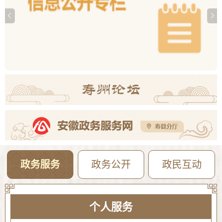
2026年寿县一中新桥校区公开招聘教师体检考察公告
08-05
【曝光·第104期】寿县这些人不戴头盔已被“抓拍”！
08-04
2026年寿县公开选调高中教师专业测试成绩公告
08-04
2026年寿县一中新桥校区公开招聘教师专业测试成绩公告
08-04
政务服务
政务公开
政民互动
个人服务