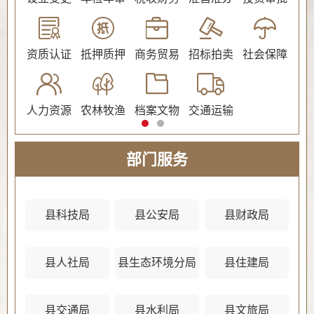
公证
资质认证
抵押质押
商务贸易
招标拍卖
社会保障
民
人力资源
农林牧渔
档案文物
交通运输
法
部门服务
县科技局
县公安局
县财政局
县人社局
县生态环境分局
县住建局
县
县交通局
县水利局
县文旅局