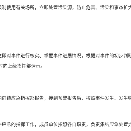
限制使用有关场所，立即处置污染源，防止危害、污染和事态扩
立即对事件进行核实、掌握事件进展情况，根据对事件的初步判
时向上级指挥部请示。
内向
镇
应急指挥部报告，接到预警报告后，按照事件发生、发生
件应急的指挥工作，成员单位按照各自职责，负责集结应急处置