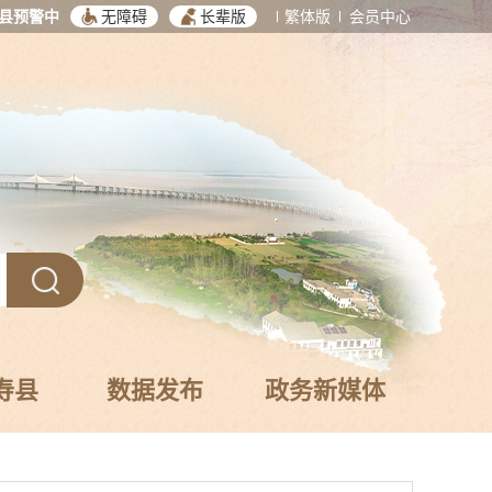
县预警中
无障碍
长辈版
繁体版
会员中心
寿县
数据发布
政务新媒体