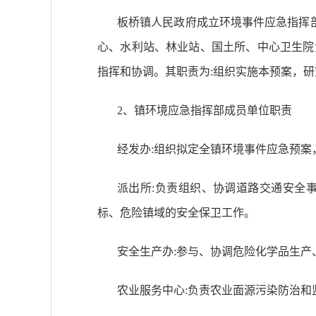
板桥镇
人民政府成立环境事件应急指挥
心、水利站、林业站、国土所、中心卫生院
指挥和协调。其职责为
:组织实施本预案，
2、镇
环境应急指挥部成员单位职责
经发办
:组织拟定全
镇
环境事件应急预案
派出所
:负责组织、协调道路交通安全
标、危险
镇
域的安全保卫工作。
安全生产办
:参与、协调危险化学品生
农业服务中心
:负责农业面源污染防治