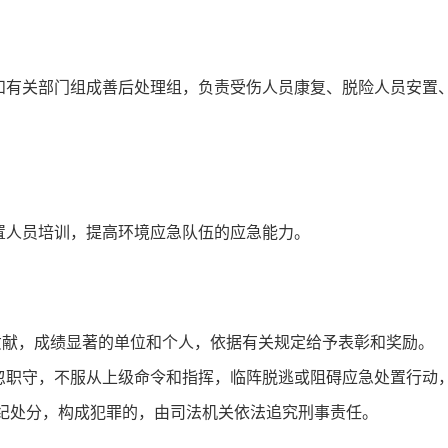
和有关部门组成善后处理组，负责受伤人员康复、脱险人员安置
置人员培训，提高环境应急队伍的应急能力。
贡献，成绩显著的单位和个人，依据有关规定给予表彰和奖励。
玩忽职守，不服从上级命令和指挥，临阵脱逃或阻碍应急处置行动
纪处分，构成犯罪的，由司法机关依法追究刑事责任。