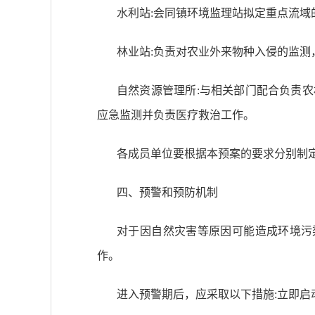
水利站
:会同
镇
环境监理站拟定重点流域
林业站
:负责对农业外来物种入侵的监
自然资源管理所
:与相关部门配合负责
应急监测并负责医疗救治工作。
各成员单位要根据本预案的要求分别制
四、预警和预防机制
对于因自然灾害等原因可能造成环境污
作。
进入预警期后，应采取以下措施
:立即