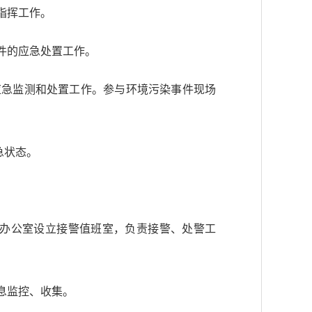
指挥工作。
件的应急处置工作。
的应急监测和处置工作。参与环境污染事件现场
急状态。
办公室设立接警值班室，负责接警、处警工
息监控、收集。