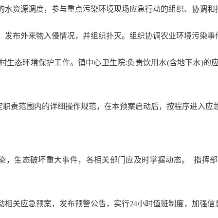
的水资源调度，参与重点污染环境现场应急行动的组织、协调和
测，发布外来物入侵情况，并组织扑灭。组织协调农业环境污染事
农村生态环境保护工作。
镇
中心卫生院
:负责饮用水(含地下水)
定职责范围内的详细操作规范，在本预案启动后，按程序进入应
染，生态破坏重大事件，各相关部门应及时掌握动态。
指挥部
启动相关应急预案，发布预警公告，实行24小时值班制度，加强信