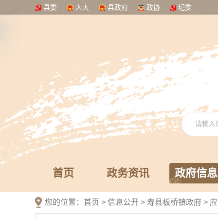
县委
人大
县政府
政协
纪委
首页
政务资讯
政府信息
您的位置：
首页
>
信息公开
> 寿县板桥镇政府
>
应