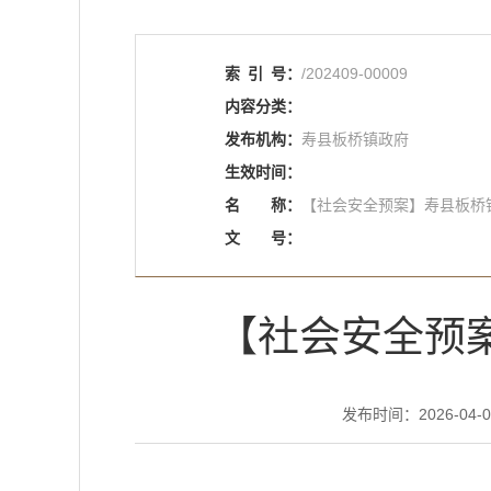
索
引
号：
/202409-00009
内容分类：
发布机构：
寿县板桥镇政府
生效时间：
名
称：
【社会安全预案】寿县板桥
文
号：
【社会安全预
发布时间：2026-04-08