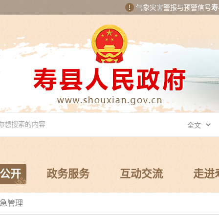
气象灾害警报与预警信号
寿
公开
政务服务
互动交流
走进
急管理