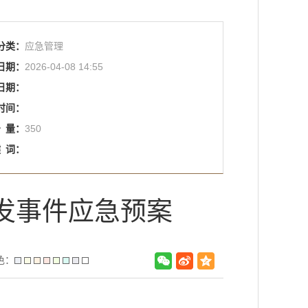
分类：
应急管理
日期：
2026-04-08 14:55
日期：
时间：
击
量：
350
键
词：
发事件应急预案
色：