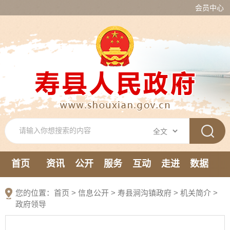
会员中心
首页
资讯
公开
服务
互动
走进
数据
新媒体
您的位置：
首页
>
信息公开
> 寿县涧沟镇政府
>
机关简介
>
政府领导