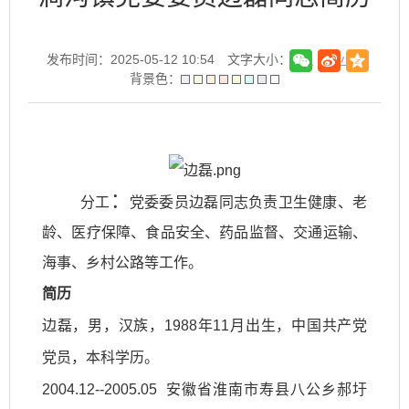
发布时间：2025-05-12 10:54
文字大小：[
大
中
小
]
背景色：
：
分工
党委委员边磊同志负责卫生健康、老
龄、医疗保障、食品安全、药品监督、交通运输、
海事、乡村公路等工作。
简历
边磊，男，汉族，1988年11月出生，中国共产党
党员，本科学历。
2004.12--2005.05 安徽省淮南市寿县八公乡郝圩