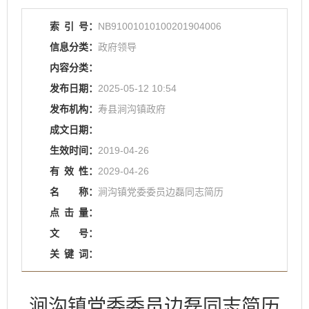
索
引
号：
NB91001010100201904006
信息分类：
政府领导
内容分类：
发布日期：
2025-05-12 10:54
发布机构：
寿县涧沟镇政府
成文日期：
生效时间：
2019-04-26
有
效
性：
2029-04-26
名
称：
涧沟镇党委委员边磊同志简历
点
击
量：
文
号：
关
键
词：
涧沟镇党委委员边磊同志简历