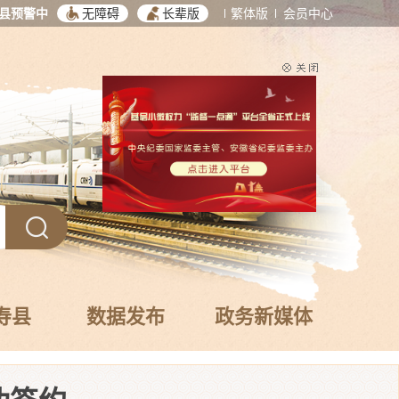
县预警中
无障碍
长辈版
繁体版
会员中心
寿县
数据发布
政务新媒体