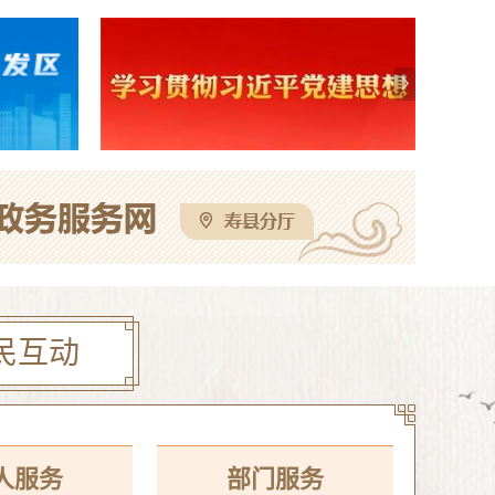
寿县机关事务管理服务中心与淮南东华城市服务有限公司联合公开招聘物业服务工作人员公告
08-05
校区公开招聘教师体检考察公告
08-05
这些人不戴头盔已被“抓拍”！
08-04
高中教师专业测试成绩公告
08-04
民互动
人服务
部门服务