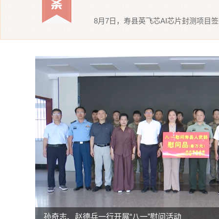
8月7日，寿县英飞芯AI芯片封测项目
省教育厅调研组赴寿县开展县域基础教育高质量发