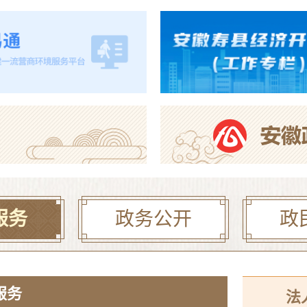
2026年寿县一中新桥
【曝光·第104期】寿县
2026年寿县公开选调
服务
政务公开
政
服务
法