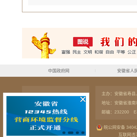
中国政府网
安徽省人
主办：安徽省寿县
联系我们
网站地图
地址：安徽省淮南
RSS订阅
隐私保护
邮编：232200
E
皖公网安备 34042
互联网违