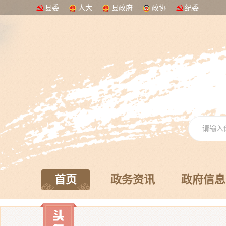
县委
人大
县政府
政协
纪委
首页
政务资讯
政府信息