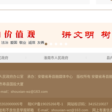
民政府
淮南市人民政府
县
人民政府办公室
承办：安徽省寿县融媒体中心
版权所有:安徽省寿县
市寿县国投大厦
-mail：shouxian-wz@163.com
202000005号
皖ICP备19025266号-1
网站标识码：3415210027
法和不良信息举报邮箱
E-mail：shouxian-wz@163.com
网上有害信