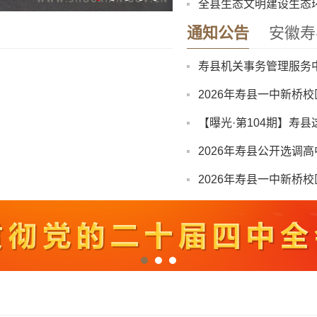
寿县中医院康复楼外加
通知公告
安徽寿
2026年寿县一中新桥
【曝光·第104期】寿县
2026年寿县公开选调
2026年寿县一中新桥
“寿州古城杯”寿县第三
关于召开寿县珍珠泉、
8月份县直部门领导干
八月卫生防病提示：酷
寿县中医院康复楼外加