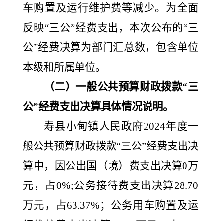
车购置及运行维护费
等减少
。为全面
反映
“
三公
”
经费支出，本次公布的
“
三
公
”
经费决算为部门汇总数，包含单位
本级和所属单位。
（二）一般公共预算财政拨款
“
三
公
”
经费支出决算具体情况说明。
寿县
小甸镇人民政府
202
4
年度一
般公共预算财政拨款
“
三公
”
经费支出决
算中，因公出国（境）费支出决算
0
万
元，占
0
%;公务接待费支出决算
28.70
万元，占
63.37
%；公务用车购置及运