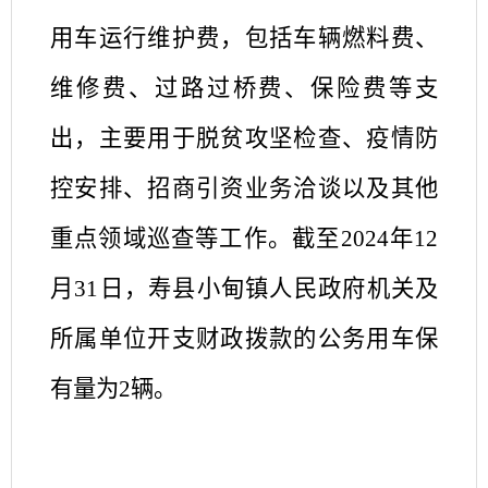
用车运行维护费，包括车辆燃料费、
维修费、过路过桥费、保险费等支
出，主要用于
脱贫攻坚检查、疫情防
控安排、招商引资业务洽谈以及其他
重点领域巡查等工作
。截至
202
4
年
12
月31日，
寿县
小甸镇人民政府
机关及
所属单位开支财政拨款的公务用车保
有量为
2
辆。