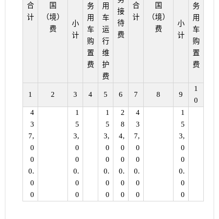
合
国
合
国
务
用
务
用
接
计
（境）
计
（境）
用
车
用
车
待
小
小
费
费
车
运
车
运
费
计
计
购
行
购
行
置
维
置
维
费
护
费
护
费
费
1
1
2
3
4
5
6
7
8
9
11
0
4
1
1
2
4
1
1
3
5
5
8
3
5
5
7,
3,
3,
4,
7,
3,
3,
0
0
0
0
0
0
0
0
0
0
0
0
0
0
0.
0.
0.
0.
0.
0.
0.
0
0
0
0
0
0
0
0
0
0
0
0
0
0