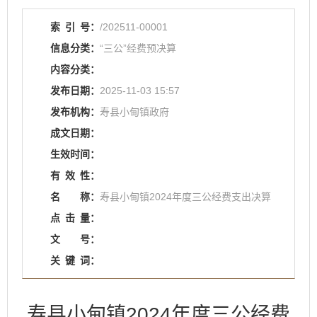
索
引
号：
/202511-00001
信息分类：
“三公”经费预决算
内容分类：
发布日期：
2025-11-03 15:57
发布机构：
寿县小甸镇政府
成文日期：
生效时间：
有
效
性：
名
称：
寿县小甸镇2024年度三公经费支出决算
点
击
量：
文
号：
关
键
词：
寿县小甸镇2024年度三公经费