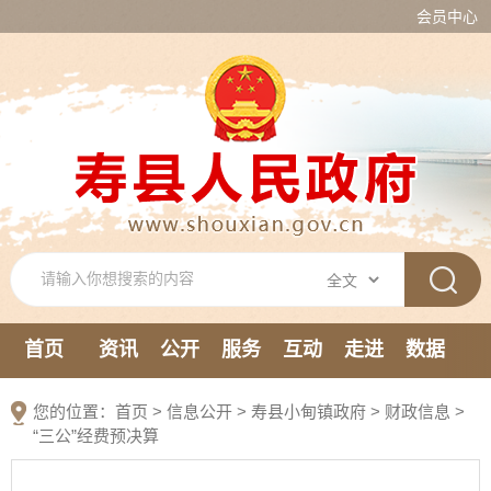
会员中心
首页
资讯
公开
服务
互动
走进
数据
新媒体
您的位置：
首页
>
信息公开
> 寿县小甸镇政府
>
财政信息
>
“三公”经费预决算