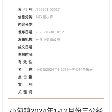
索
引
号：
/202501-00037
信息分类：
财政预决算
内容分类：
发布日期：
2025-01-30 10:12
发布机构：
寿县小甸镇政府
成文日期：
生效时间：
有
效
性：
名
称：
小甸镇2024年1-12月份三公经费报表
点
击
量：
文
号：
关
键
词：
小甸镇2024年1-12月份三公经