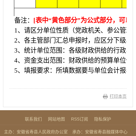
备注：
[表中“黄色部分”为公式部分，可以
1、请区分单位性质（党政机关、参公管理
2、各主管部门汇总申报时，应区分下级单
3、统计单位范围：各级财政供给的行政、
4、资金支出范围：财政供给的预算单位使
5、填报要求：所填数据要与单位会计报表
打印本页
联系我们
网站地图
RSS订阅
隐私保护
主办：安徽省寿县人民政府办公室
承办：安徽省寿县融媒体中心