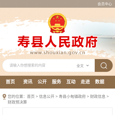
会员中心
首页
资讯
公开
服务
互动
走进
数据
新媒体
您的位置：
首页
>
信息公开
> 寿县小甸镇政府
>
财政信息
>
财政预决算