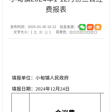
费报表
发布时间：2025-01-30 10:12
信息来源：寿县小甸镇政府
文字大小：[
大
中
小
]
背景色：
填报单位：小甸镇人民政府
填报日期：2024年12月24日
“