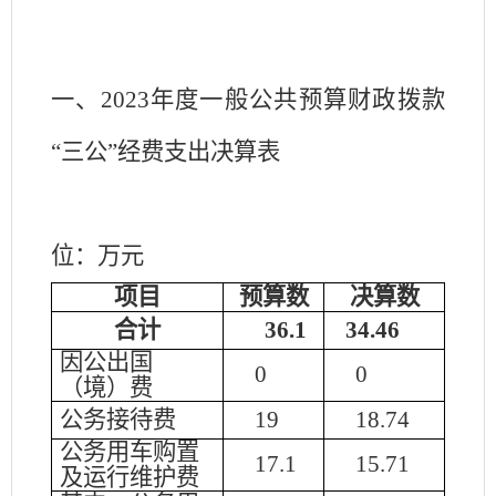
一、
2023年度一般公共预算财政拨款
“三公”经费支出决算表
位：万元
项目
预算数
决算数
合计
36.1
34.46
因公出国
0
0
（境）费
公务接待费
19
18.74
公务用车购置
17.1
15.71
及运行维护费