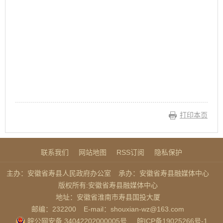
打印本页
联系我们
网站地图
RSS订阅
隐私保护
主办：安徽省寿县人民政府办公室
承办：安徽省寿县融媒体中心
版权所有:安徽省寿县融媒体中心
地址：安徽省淮南市寿县国投大厦
邮编：232200
E-mail：shouxian-wz@163.com
皖公网安备 34042202000005号
皖ICP备19025266号-1