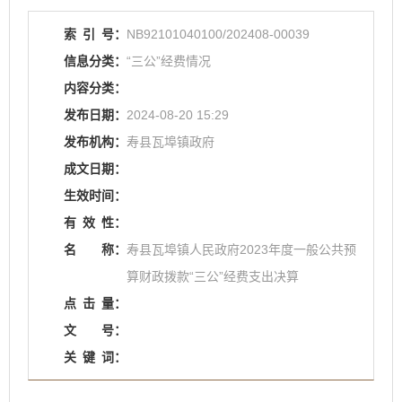
索
引
号：
NB92101040100/202408-00039
信息分类：
“三公”经费情况
内容分类：
发布日期：
2024-08-20 15:29
发布机构：
寿县瓦埠镇政府
成文日期：
生效时间：
有
效
性：
名
称：
寿县瓦埠镇人民政府2023年度一般公共预
算财政拨款“三公”经费支出决算
点
击
量：
文
号：
关
键
词：