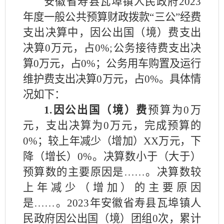
安徽省寿县瓦埠镇人民政府
2023
年度一般公共预算财政拨款“三公”经费
支出决算中，因公出国（境）费支出
决算0万元，占0%;公务接待费支出决
算0万元，占0%；公务用车购置及运行
维护费支出决算0万元，占0%。具体情
况如下：
1.因公出国（境）费
预算为
0万
元，支出决算为0万元，完成预算的
0%；较上年减少（增加）XX万元，下
降（增长）0%。决算数小于（大于）
预算数的主要原因是……。决算数较
上年减少（增加）的主要原因
是……。2023年安徽省寿县瓦埠镇人
民政府因公出国（境）团组0次，累计