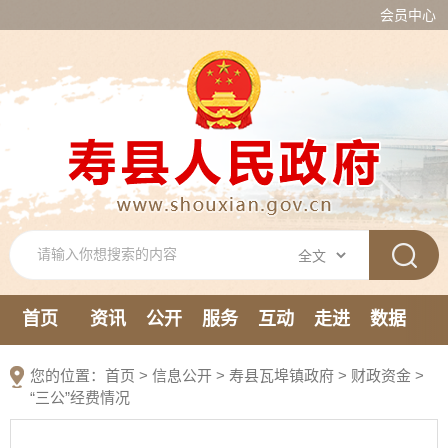
会员中心
首页
资讯
公开
服务
互动
走进
数据
新媒体
您的位置：
首页
>
信息公开
> 寿县瓦埠镇政府
>
财政资金
>
“三公”经费情况