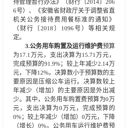
待管理暂行办法》（财行〔
2014〕206
6号）、《安徽省财政厅关于调整省直
机关公务接待费用餐标准的通知》
（财行〔2018〕1096号）等相关规
定。
3.公务用车购置及运行维护费
预算
为
17.1万元，
支出决算为
15.71万元，
完成预算的91.9%；较上年减少2.14万
元，下降12%。决算数小于预算数的主
要原因是压缩公车运行。决算数较上
年减少（增加）的主要原因是外出减
少。
其中，公务用车购置费预算为
0万
元，支出决算为0万元，完成预算的
0%；较上年减少（增加）0万元，下降
（增长）0%。公务用车运行维护费预