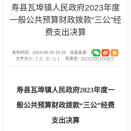
寿县瓦埠镇人民政府2023年度
一般公共预算财政拨款“三公”经
费支出决算
发布时间：2024-08-20 15:29
信息来源：寿县瓦埠镇政府
文字大小：[
大
中
小
]
背景色：
寿县瓦埠镇人民政府
2023
年
度一
般公共预算财政拨款
“
三公
”
经费
支出决算