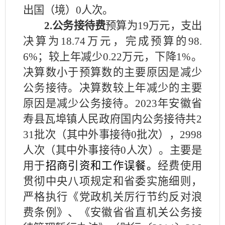
出国（境）0人次。
2.公务接待费
预算为
19万元，支出
决算为18.74万元，完成预算的98.
6%；较上年减少0.22万元，下降1%。
决算数小于预算数的主要原因是减少
公务接待。决算数较上年减少的主要
原因是减少公务接待。2023年安徽省
寿县瓦埠镇人民政府国内公务接待共2
31批次（其中外事接待0批次），2998
人次（其中外事接待0人次）。主要是
用于
招商引资和工作误餐。
经费使用
贯彻中央八项规定和省委实
施细则
，
严格执行《党政机关厉行节约反对浪
费条例》、《安徽省省直机关公务接