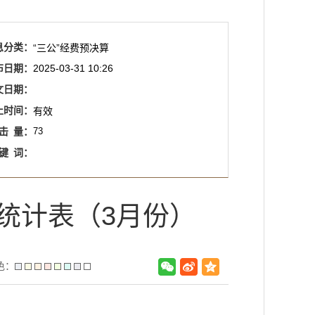
息分类：
“三公”经费预决算
布日期：
2025-03-31 10:26
文日期：
止时间：
有效
击
量：
73
键
词：
况统计表（3月份）
色：