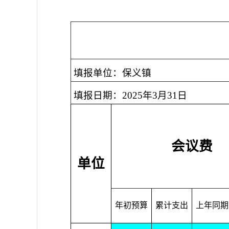
填报单位：保义镇
填报日期：2025年3月31日
会议费
单位
年初预算
累计支出
上年同期