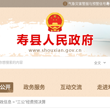
气象灾害警报与预警信号
寿
公开
政务服务
互动交流
走进
政信息
>
“三公”经费预决算