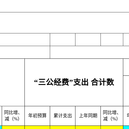
“三公经费”支出 合计数
同比增、
同比增、
年初预算
累计支出
上年同期
减（%）
减（%）