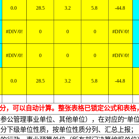
0.0
28.5
3.2
5.8
-44.8
#DIV/0!
0
0
0
#DIV/0!
#DIV/0!
0
0
0
#DIV/0!
0.0
28.5
3.2
5.8
-44.8
部分，可以自动计算。整张表格已锁定公式和表格
、参公管理事业单位、其他单位），在对应的“单位
区分下级单位性质，按单位性质分列、汇总上报；