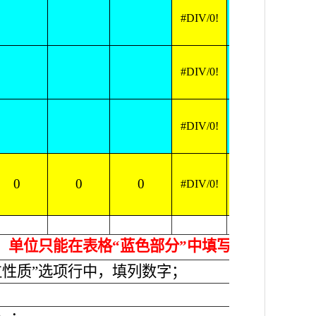
#DIV/0!
15.9
#DIV/0!
#DIV/0!
0
0
0
#DIV/0!
15.9
，单位只能在表格“蓝色部分”中填写相应数字]
性质”选项行中，填列数字；