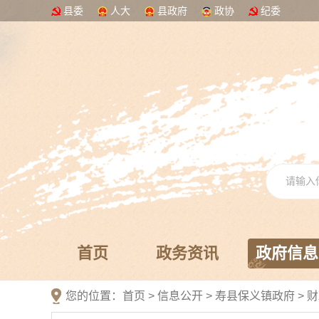
县委
人大
县政府
政协
纪委
首页
政务资讯
政府信息
您的位置：
首页
>
信息公开
> 寿县保义镇政府
>
财