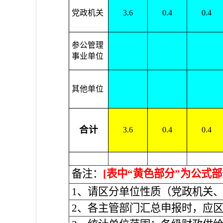
党政机关
3.6
0.4
0.4
参公管理
事业单位
其他单位
合计
3.6
0.4
0.4
备注：
[表中“黄色部分”为公式
1、请区分单位性质（党政机关
2、各主管部门汇总申报时，应