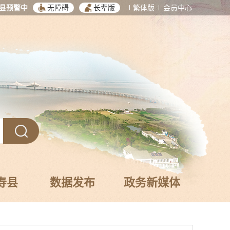
县预警中
无障碍
长辈版
繁体版
会员中心
寿县
数据发布
政务新媒体