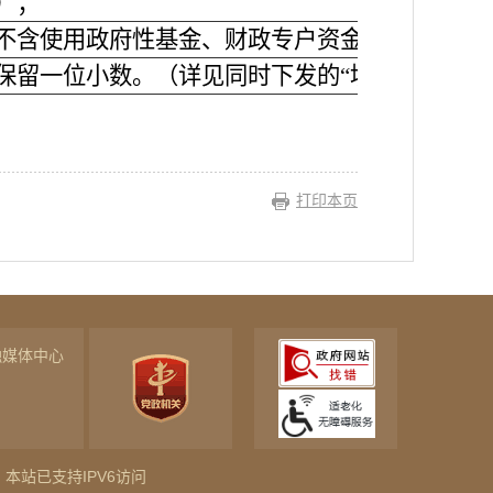
）；
不含使用政府性基金、财政专户资金、单位自有
保留一位小数。（详见同时下发的“填表说明及报
打印本页
融媒体中心
本站已支持IPV6访问