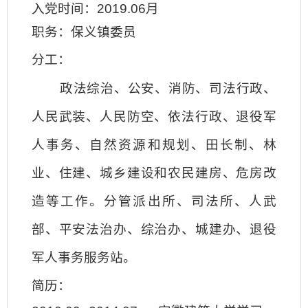
入党时间：2019.06月
职务：保义镇委员
分工：
政法综治、
公安、消防、司法行政
、
人民武装、
人民防空、依法行政、退役军
人事务
、自然资源和规划
、
田长制、
林
业、住建
、
城乡建设和
农民建房、
危房改
造等工作。分管
派出所
、
司法所
、
人武
部
、
平安法治办、
综治办
、
城建办、
退役
军人事务服务站
。
简历：