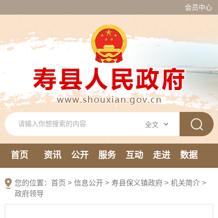
会员中心
首页
资讯
公开
服务
互动
走进
数据
新媒体
您的位置：
首页
>
信息公开
> 寿县保义镇政府
>
机关简介
>
政府领导