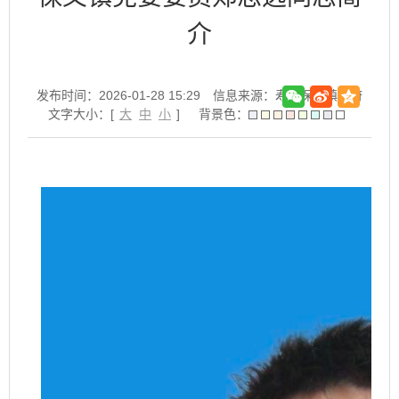
介
发布时间：2026-01-28 15:29
信息来源：寿县保义镇政府
文字大小：[
大
中
小
]
背景色：