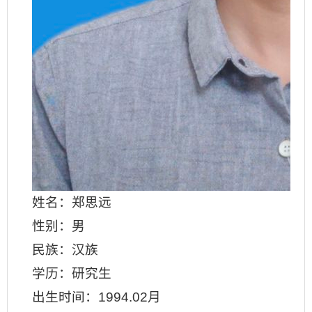
姓名：郑思远
性别：男
民族：汉族
学历：研究生
出生时间：
1994.02月