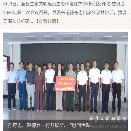
8月4日，全县生态文明建设生态环境保护(林长制及绿化)委员会
2026年第二次会议召开。县委书记孙奇志出席会议并讲话，强调
要深入分析研...
【查看详情】
孙奇志、赵德兵一行开展“八一”慰问活动