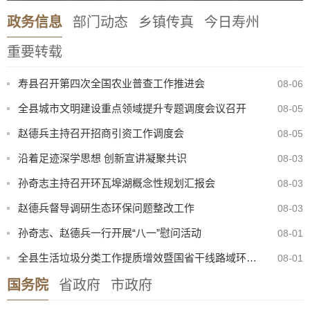
政务信息
部门动态
乡镇传真
今日寿州
重要转载
寿县召开第四次全国农业普查工作推进会
08-06
全县城市文明建设重点领域提升专题调度会议召开
08-05
赵德兵主持召开招商引资工作调度会
08-05
沿着足迹深学思想 创新宣讲凝聚共识
08-03
孙奇志主持召开环瓦埠湖概念性规划汇报会
08-03
赵德兵督导调研生态环保问题整改工作
08-03
省教育厅调研组赴寿县开展县域基础教育高质量发展集中调研
孙奇志、赵德兵一行开展“八一”慰问活动
08-01
全县生活垃圾分类工作提质增效暨国省干线路域环境整治工作现场会召开
08-01
国务院
省政府
市政府