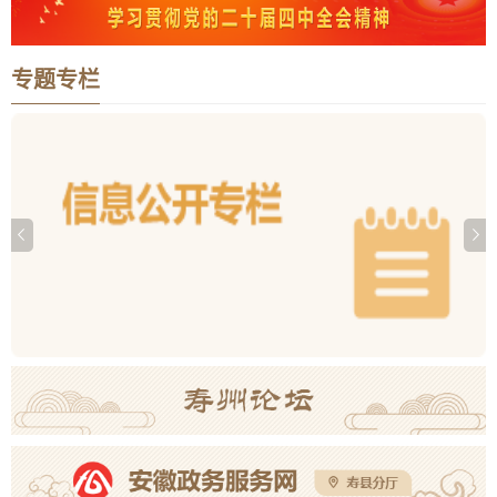
专题专栏
寿县庆祝中国共产党成立105周年主题党日活动暨时公祠廉洁文化园开园活动成功举办
中国共产党寿县第十六次代表大会胜利闭幕