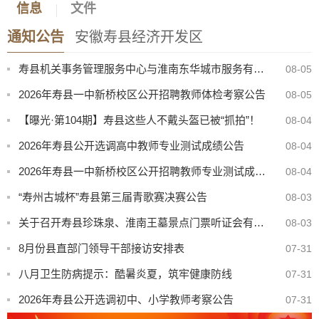
信息
文件
通知公告
安徽寿县经济开发区
寿县机关事务管理服务中心与淮南东华城市服务有限公司联合公开招聘物业服务工作人员公告
08-05
2026年寿县一中新桥校区公开招聘教师体检考察公告
08-05
【曝光·第104期】寿县这些人不戴头盔已被“抓拍”！
08-04
2026年寿县公开选调高中教师专业测试成绩公告
08-04
全县“两优一先”表彰大会暨县委树立和践行正确政绩观学习教育专题党课报告会举行
2026年寿县一中新桥校区公开招聘教师专业测试成绩公告
08-04
“寿州古城杯”寿县第三届青歌赛决赛公告
08-03
关于召开寿县珍珠泉、淮南王墓景点门票听证会有关事项公告
08-03
8月份县直部门领导干部接访安排表
07-31
八月卫生防病提示：酷暑炎夏，筑牢健康防线
07-31
2026年寿县公开选调初中、小学教师考察公告
07-31