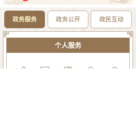
政务服务
政务公开
政民互动
个人服务
生育收养
户籍办理
教育科研
入伍服务
就业创业
设立变更
准营准办
抵押质押
职业资格
婚姻登记
优待抚恤
规划建设
住房保障
证件办理
交通出行