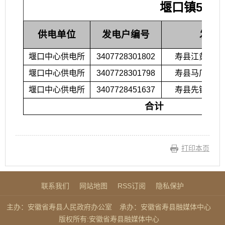
堰口镇5月
供电单位
发电户编号
发电
堰口中心供电所
3407728301802
寿县江黄光伏
堰口中心供电所
3407728301798
寿县马厂光伏
堰口中心供电所
3407728451637
寿县先锋光伏
合计
打印本页
联系我们
网站地图
RSS订阅
隐私保护
主办：安徽省寿县人民政府办公室
承办：安徽省寿县融媒体中心
版权所有:安徽省寿县融媒体中心