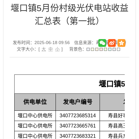
堰口镇5月份村级光伏电站收益
汇总表（第一批）
发布时间：2025-06-18 09:56
信息来源：寿县堰口镇政府
文字大小：[
大
中
小
]
背景色：
堰口镇5月
供电单位
发电户编号
发电
堰口中心供电所
3407723685314
寿县好事光伏
堰口中心供电所
3407723665761
寿县高王光伏
堰口中心供电所
3407723683321
寿县兵东光伏