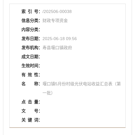
索
引
号：
/202506-00038
信息分类：
财政专项资金
内容分类：
发布日期：
2025-06-18 09:56
发布机构：
寿县堰口镇政府
成文日期：
生效时间：
有
效
性：
名
称：
堰口镇5月份村级光伏电站收益汇总表（第
一批）
点
击
量：
文
号：
关
键
词：