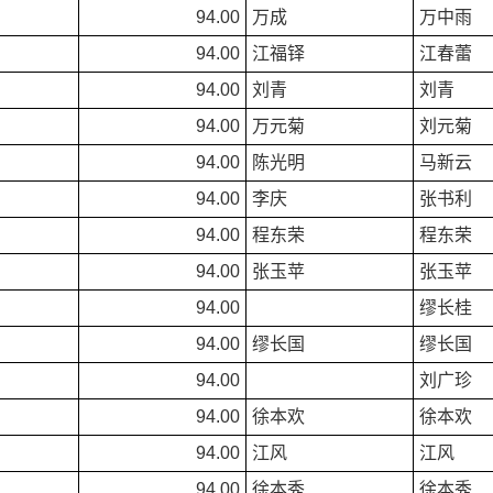
94.00
万成
万中雨
94.00
江福铎
江春蕾
94.00
刘青
刘青
94.00
万元菊
刘元菊
94.00
陈光明
马新云
94.00
李庆
张书利
94.00
程东荣
程东荣
94.00
张玉苹
张玉苹
94.00
缪长桂
94.00
缪长国
缪长国
94.00
刘广珍
94.00
徐本欢
徐本欢
94.00
江风
江风
94.00
徐本秀
徐本秀