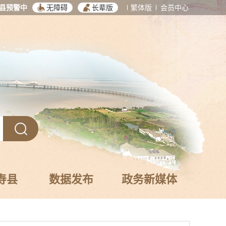
县预警中
无障碍
长辈版
繁体版
会员中心
寿县
数据发布
政务新媒体