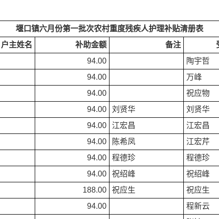
堰口镇六月份第一批次农村重度残疾人护理补贴清册表
户主姓名
补助金额
备注
94.00
陶宇哲
94.00
万峰
94.00
祝应物
94.00
刘贤华
刘贤华
94.00
江宏昌
江宏昌
94.00
陈希凤
江宏芹
94.00
程德珍
程德珍
94.00
祝绍峰
祝绍峰
188.00
祝应生
祝应生
94.00
程新云