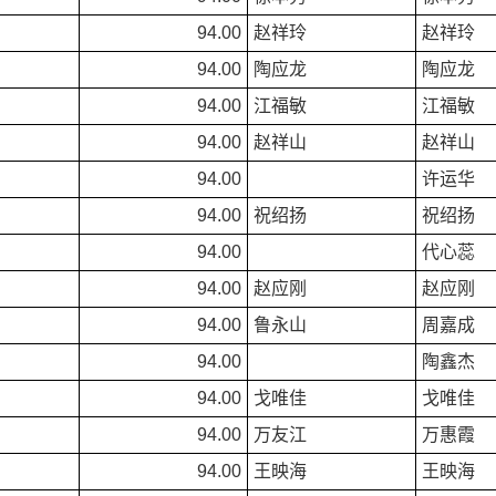
94.00
赵祥玲
赵祥玲
94.00
陶应龙
陶应龙
94.00
江福敏
江福敏
94.00
赵祥山
赵祥山
94.00
许运华
94.00
祝绍扬
祝绍扬
94.00
代心蕊
94.00
赵应刚
赵应刚
94.00
鲁永山
周嘉成
94.00
陶鑫杰
94.00
戈唯佳
戈唯佳
94.00
万友江
万惠霞
94.00
王映海
王映海