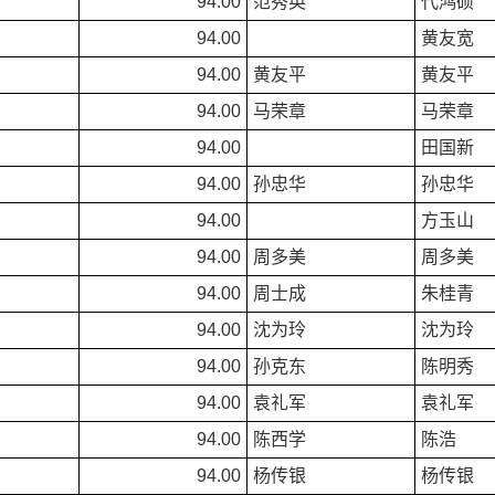
94.00
范秀英
代鸿硕
94.00
黄友宽
94.00
黄友平
黄友平
94.00
马荣章
马荣章
94.00
田国新
94.00
孙忠华
孙忠华
94.00
方玉山
94.00
周多美
周多美
94.00
周士成
朱桂青
94.00
沈为玲
沈为玲
94.00
孙克东
陈明秀
94.00
袁礼军
袁礼军
94.00
陈西学
陈浩
94.00
杨传银
杨传银