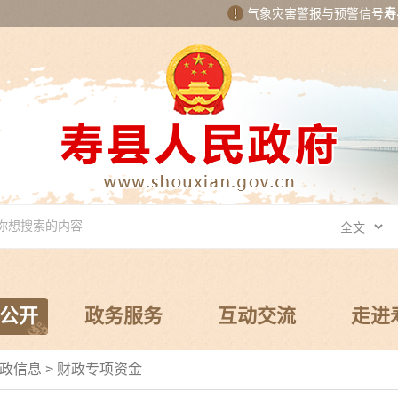
气象灾害警报与预警信号
寿
公开
政务服务
互动交流
走进
政信息
>
财政专项资金