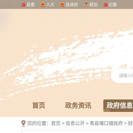
县委
人大
县政府
政协
纪委
首页
政务资讯
政府信息
您的位置：
首页
>
信息公开
> 寿县堰口镇政府
>
财