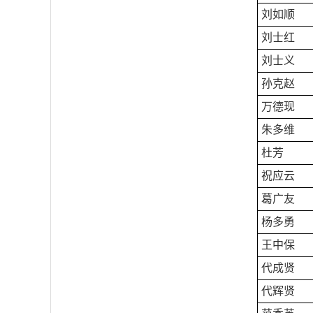
刘如顺
刘士红
刘士义
孙克赵
万德现
朱多维
杜芳
祝应云
葛广友
杨多勇
王中保
代成贤
代辉贤