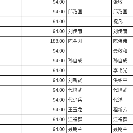
94.00
张敏
94.00
邱乃国
邱乃国
94.00
祝凡
94.00
刘传菊
刘传菊
188.00
陈金刚
陈伟伟
94.00
聂敬和
94.00
孙自成
孙自成
94.00
李艳光
94.00
刘新贤
洪绍平
94.00
代培武
代培武
94.00
代少兵
代洋
94.00
王玉龙
程新芳
94.00
江福群
江福群
94.00
聂朋兰
聂朋兰