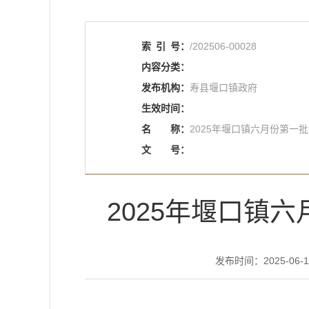
索
引
号：
/202506-00028
内容分类：
发布机构：
寿县堰口镇政府
生效时间：
名
称：
2025年堰口镇六月份第一
文
号：
2025年堰口镇
发布时间：2025-06-16