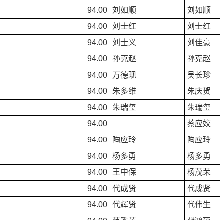
94.00
刘如顺
刘如顺
94.00
刘士红
刘士红
94.00
刘士义
刘佳豪
94.00
孙克赵
孙克赵
94.00
万德现
吴长珍
94.00
朱多维
朱庆贺
94.00
朱瑞玺
朱瑞玺
94.00
蔡应姣
94.00
陶应玲
陶应玲
94.00
杨多勇
杨多勇
94.00
王中保
杨茂荣
94.00
代成贤
代成贤
94.00
代辉贤
代伟生