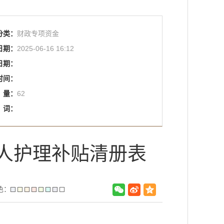
分类：
财政专项资金
日期：
2025-06-16 16:12
日期：
时间：
量：
62
词：
疾人护理补贴清册表
色：