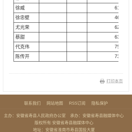
徐威
610.00
徐忠壁
461.00
尤光荣
621.00
蔡甜
631.00
代克伟
755.00
陈传开
738.00
打印本页
联系我们
网站地图
RSS订阅
隐私保护
主办：安徽省寿县人民政府办公室
承办：安徽省寿县融媒体中心
版权所有:安徽省寿县融媒体中心
地址：安徽省淮南市寿县国投大厦