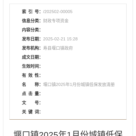
索
引
号：
/202502-00005
信息分类：
财政专项资金
内容分类：
发布日期：
2025-02-21 15:28
发布机构：
寿县堰口镇政府
成文日期：
生效时间：
有
效
性：
名
称：
堰口镇2025年1月份城镇低保发放清册
点
击
量：
文
号：
关
键
词：
堰口镇2025年1月份城镇低保