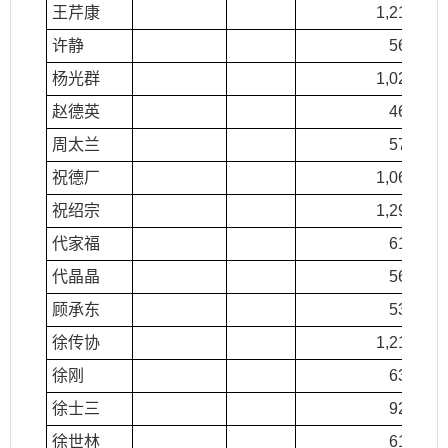
王芹康
1,217.00
许静
561.00
杨光群
1,022.00
赵德英
461.00
周太兰
576.00
祝德厂
1,062.00
祝绍宗
1,299.00
代家福
615.00
代晶晶
563.00
顾承东
531.00
徐传协
1,210.00
徐刚
631.00
徐士三
922.00
徐世林
613.00