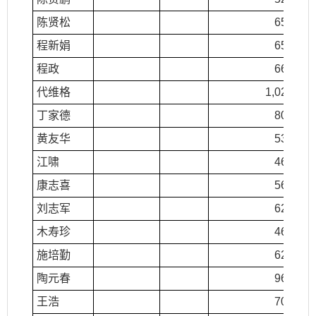
陈贤松
654.00
程新娟
651.00
程政
663.00
代维格
1,022.00
丁家德
804.00
黄友华
531.00
江啸
461.00
康志喜
561.00
刘志军
623.00
木寿珍
461.00
施培勤
622.00
陶元春
962.00
王浩
704.00