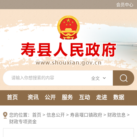
会员中心
首页
资讯
公开
服务
互动
走进
数据
新媒体
您的位置：
首页
>
信息公开
> 寿县堰口镇政府
>
财政信息
>
财政专项资金