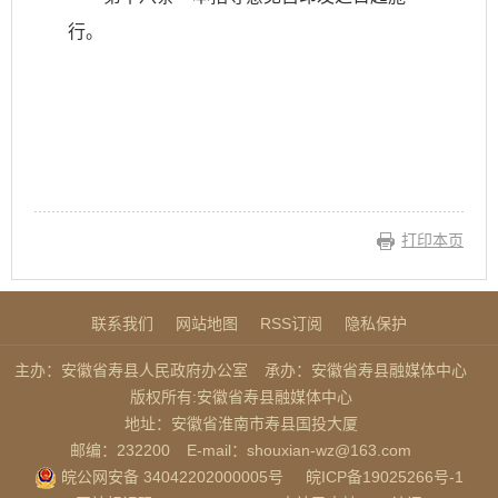
行。
打印本页
联系我们
网站地图
RSS订阅
隐私保护
主办：安徽省寿县人民政府办公室
承办：安徽省寿县融媒体中心
版权所有:安徽省寿县融媒体中心
地址：安徽省淮南市寿县国投大厦
邮编：232200
E-mail：shouxian-wz@163.com
皖公网安备 34042202000005号
皖ICP备19025266号-1